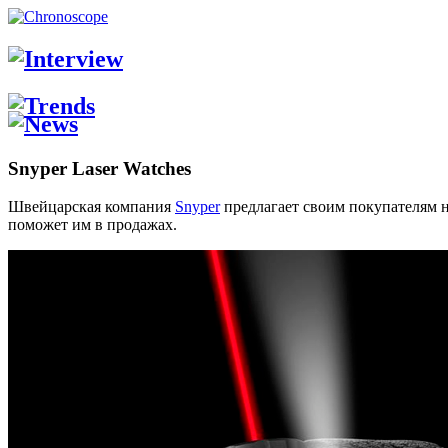
Snyper Laser Watches
Швейцарская компания
Snyper
предлагает своим покупателям не
поможет им в продажах.