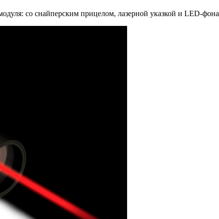
модуля: со снайперским прицелом, лазерной указкой и LED-фон