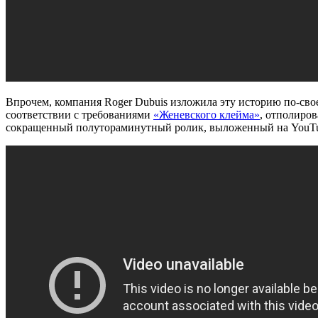
Впрочем, компания Roger Dubuis изложила эту историю по-свое
соответствии с требованиями
«Женевского клейма»
, отполиро
сокращенный полутораминутный ролик, выложенный на YouTu