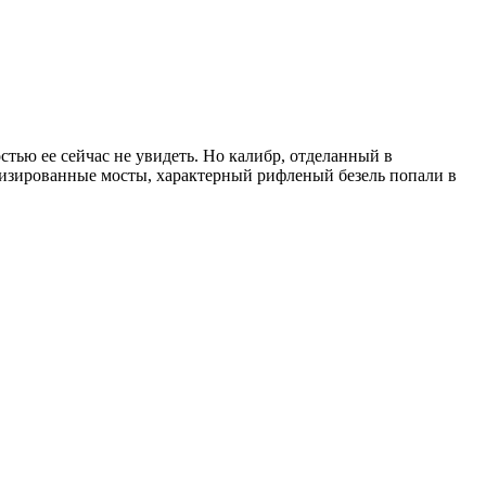
стью ее сейчас не увидеть. Но калибр, отделанный в
онизированные мосты, характерный рифленый безель попали в