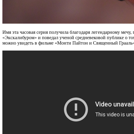
Имя эта часовая серия получила благодаря легендарному мечу
«Экскалибуром» и поведал ученой средневековой публике о то
можно увидеть в фильме «Монти Пайтон и Священный Грааль». 