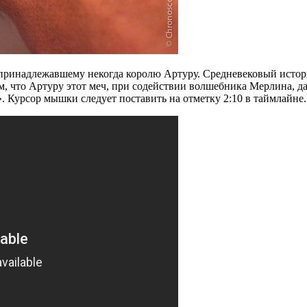
, принадлежавшему некогда королю Артуру. Средневековый исто
м, что Артуру этот меч, при содействии волшебника Мерлина, д
Курсор мышки следует поставить на отметку 2:10 в таймлайне.