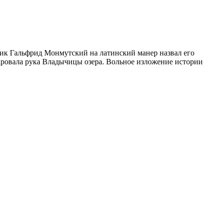
рик Гальфрид Монмутский на латинский манер назвал его
аровала рука Владычицы озера. Вольное изложение истории