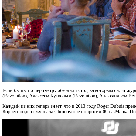
Если бы вы по периметру обходили стол, за которым сидят жу
(Revolution), Алексеем Кутковым (Revolution), Александром В
Каждый из них теперь знает, что в 2013 году Roger Dubuis пре
Корреспондент журнала Chronoscope попросил Жана-Марка Пон