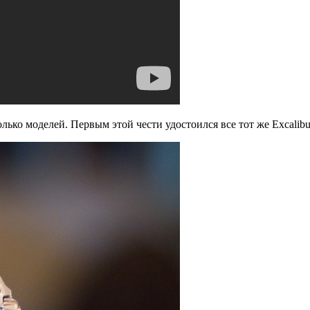
ько моделей. Первым этой чести удостоился все тот же Excalibu