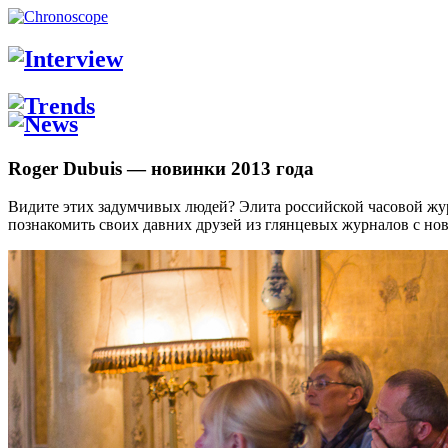
Roger Dubuis — новинки 2013 года
Видите этих задумчивых людей? Элита российской часовой жу
познакомить своих давних друзей из глянцевых журналов с н