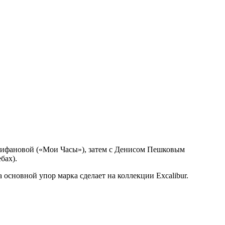
Епифановой («Мои Часы»), затем с Денисом Пешковым
бах).
 основной упор марка сделает на коллекции Excalibur.