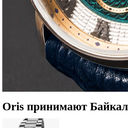
Oris принимают Байкал