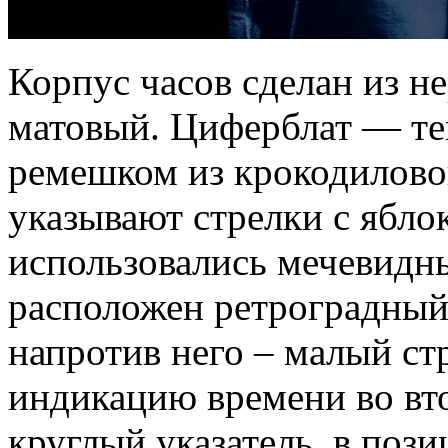
Корпус часов сделан из н
матовый. Циферблат — те
ремешком из крокодилово
указывают стрелки с ябло
использовались мечевидны
расположен ретроградный 
напротив него – малый ст
индикацию времени во вто
круглый указатель, в поз