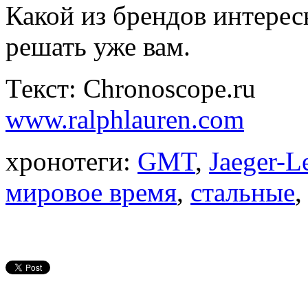
Какой из брендов интерес
решать уже вам.
Текст: Chronoscope.ru
www.ralphlauren.com
хронотеги:
GMT
,
Jaeger-L
мировое время
,
стальные