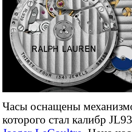
Часы оснащены механизмо
которого стал калибр JL