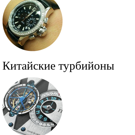
Китайские турбийоны