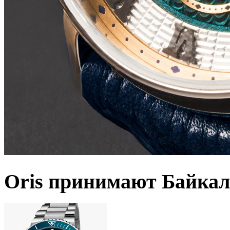
Oris принимают Байкал