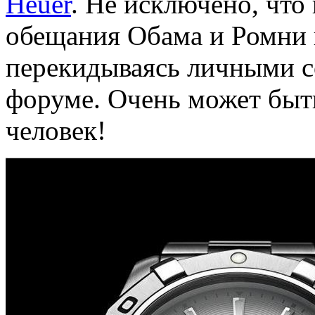
Heuer
. Не исключено, что
обещания Обама и Ромни 
перекидываясь личными 
форуме. Очень может быть
человек!