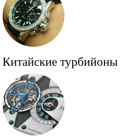
Китайские турбийоны