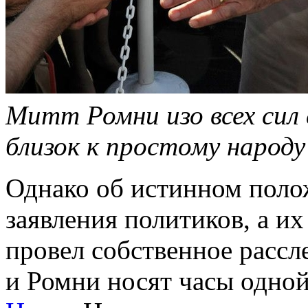
Митт Ромни изо всех сил
близок к простому народу
Однако об истинном поло
заявления политиков, а и
провел собственное рассл
и Ромни носят часы одно