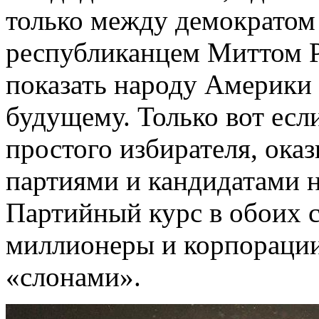
только между демократом
республиканцем Миттом Р
показать народу Америки 
будущему. Только вот есл
простого избирателя, ока
партиями и кандидатами 
Партийный курс в обоих 
миллионеры и корпорации
«слонами».