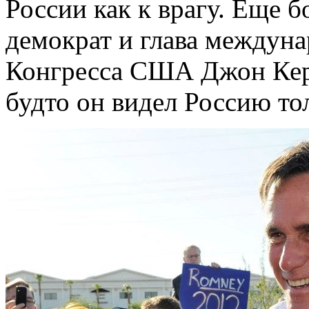
России как к врагу. Еще б
демократ и глава междуна
Конгресса США Джон Керр
будто он видел Россию то