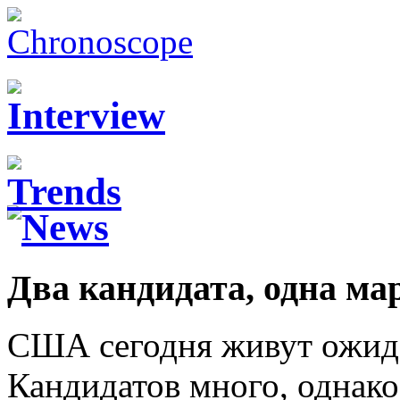
Два кандидата, одна ма
США сегодня живут ожид
Кандидатов много, однако