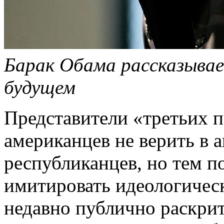
Барак Обама рассказывае
будущем
Представители «третьих 
американцев не верить в 
республиканцев, но тем п
имитировать идеологическ
недавно публично раскри