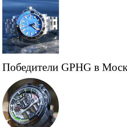
Победители GPHG в Моск