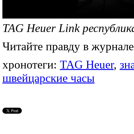
TAG Heuer Link республи
Читайте правду в журнале
хронотеги:
TAG Heuer
,
зн
швейцарские часы