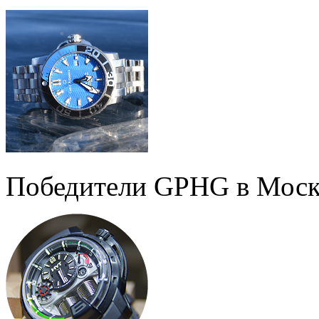
Победители GPHG в Моск