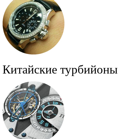
Китайские турбийоны