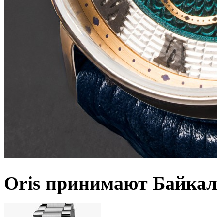
Oris принимают Байкал