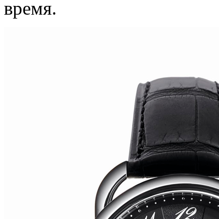
время.