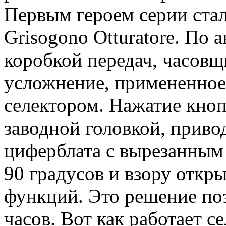
Первым героем серии ста
Grisogono Otturatore. По 
коробкой передач, часов
усложнение, примененное
селектором. Нажатие кно
заводной головкой, привод
циферблата с вырезанным
90 градусов и взору откры
функций. Это решение по
часов. Вот как работает се