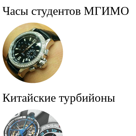
Часы студентов МГИМО
Китайские турбийоны