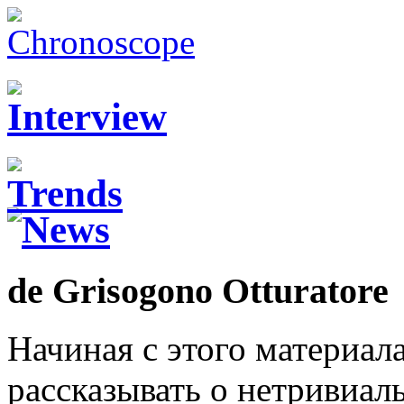
de Grisogono Otturatore
Начиная с этого материал
рассказывать о нетривиа