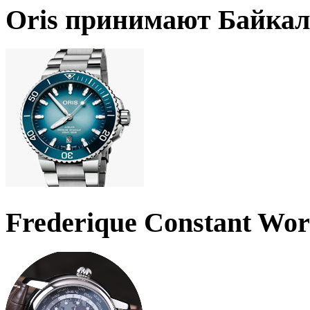
Oris принимают Байкал
Frederique Constant Wo