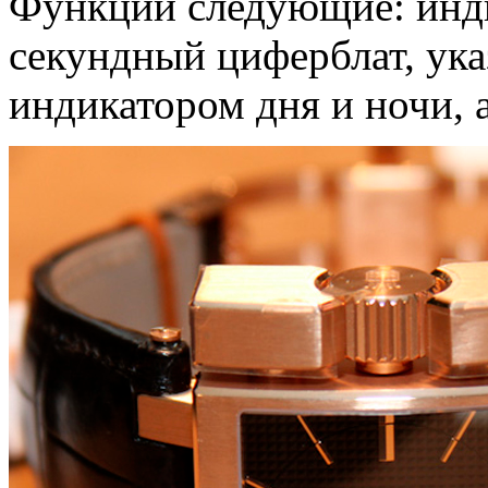
Функции следующие: инди
секундный циферблат, ука
индикатором дня и ночи, 