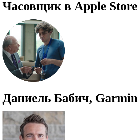
Часовщик в Apple Store
Даниель Бабич, Garmin