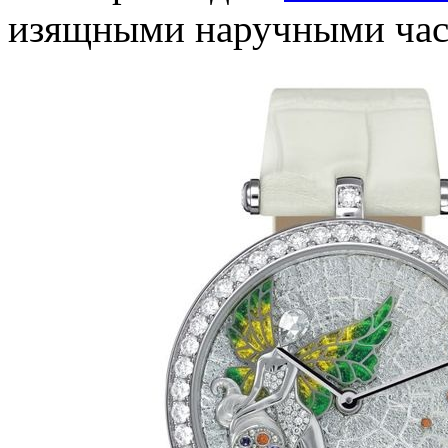
изящными наручными часа