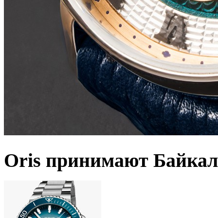
Oris принимают Байкал