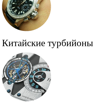
Китайские турбийоны