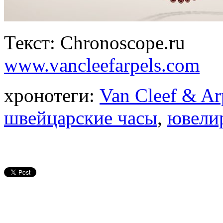
Текст: Chronoscope.ru
www.vancleefarpels.com
хронотеги:
Van Cleef & Ar
швейцарские часы
,
ювели