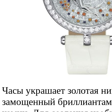
Часы украшает золотая н
замощенный бриллиантам