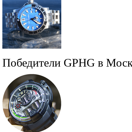
Победители GPHG в Моск