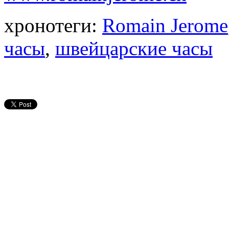
хронотеги:
Romain Jerome
часы
,
швейцарские часы