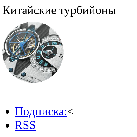
Китайские турбийоны
Подписка:
<
RSS