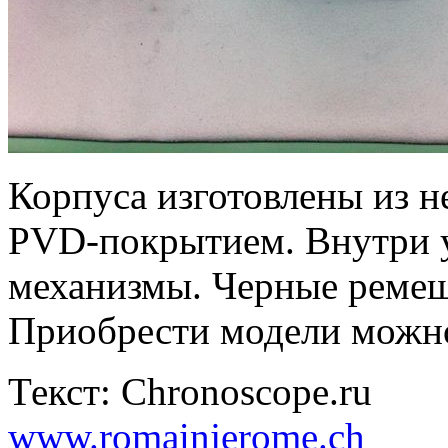
Корпуса изготовлены из 
PVD-покрытием. Внутри у
механизмы. Черные ремеш
Приобрести модели можно
Текст: Chronoscope.ru
www.romainjerome.ch