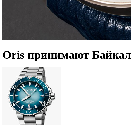
Oris принимают Байкал