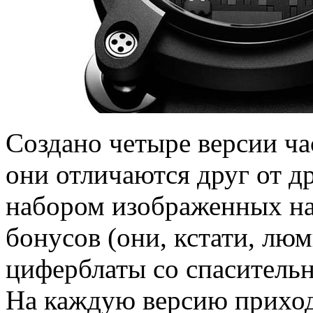
Создано четыре версии ч
они отличаются друг от д
набором изображенных на
бонусов (они, кстати, люм
циферблаты со спасительн
На каждую версию приход