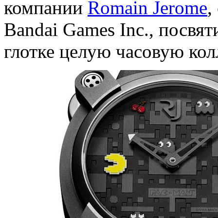
компании
Romain Jerome
,
Bandai Games Inc., посвя
глотке целую часовую ко