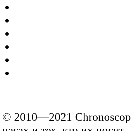
© 2010—2021 Chronoscope
часах и тех, кто их носит