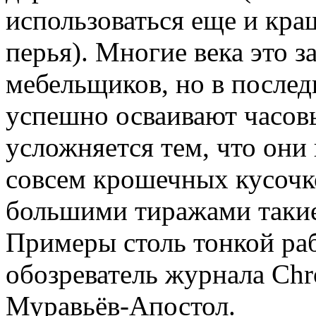
использоваться еще и кра
перья). Многие века это 
мебельщиков, но в после
успешно осваивают часовы
усложняется тем, что он
совсем крошечных кусочк
большими тиражами такие
Примеры столь тонкой ра
обозреватель журнала Ch
Муравьёв-Апостол.