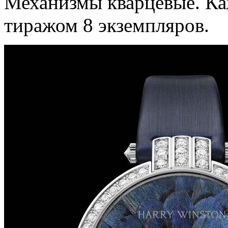
Механизмы кварцевые. К
тиражом 8 экземпляров.