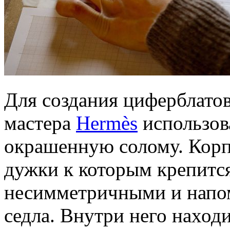
Для создания циферблатов 
мастера
Hermès
использов
окрашенную солому. Корпу
дужки к которым крепитс
несимметричными и напо
седла. Внутри него наход