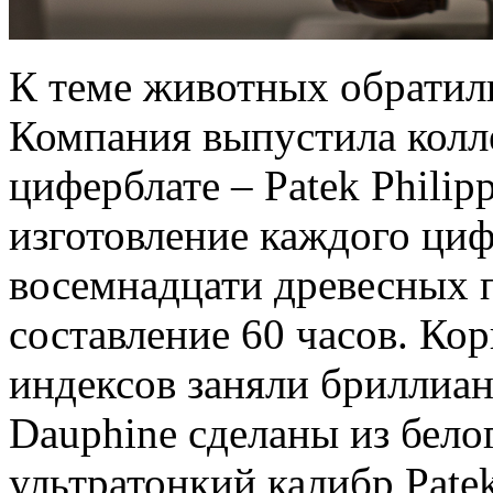
К теме животных обратил
Компания выпустила колл
циферблате – Patek Philipp
изготовление каждого циф
восемнадцати древесных п
составление 60 часов. Ко
индексов заняли бриллиан
Dauphine сделаны из бело
ультратонкий калибр Patek