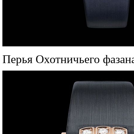
Перья Охотничьего фазана 