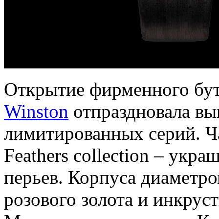
Открытие фирменного бу
Winston
отпраздновала вы
лимитированных серий. Ча
Feathers collection – укр
перьев. Корпуса диаметр
розового золота и инкрус