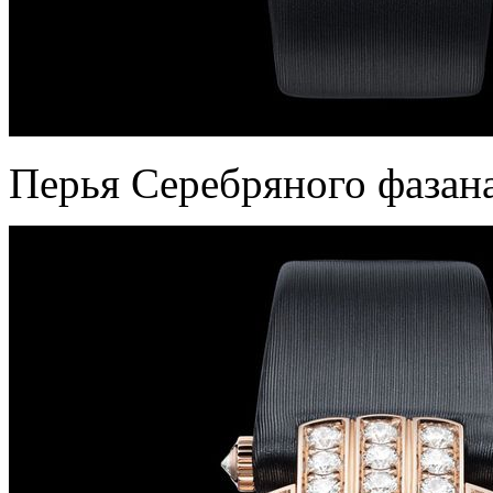
Перья Серебряного фазана