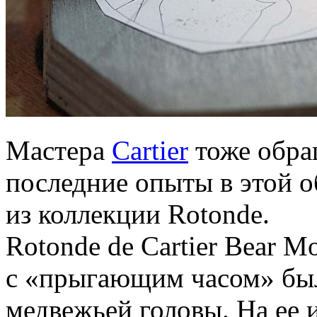
Мастера
Cartier
тоже обра
последние опыты в этой о
из коллекции Rotonde.
Rotonde de Cartier Bear M
с «прыгающим часом» был
медвежьей головы. На ее 