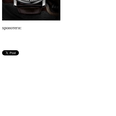
хронотеги: