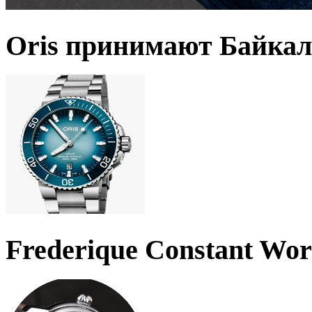
Oris принимают Байкал
Frederique Constant Wo