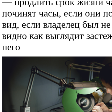
— продлить срок жизни ча
починят часы, если они п
вид, если владелец был не
видно как выглядит застеж
него