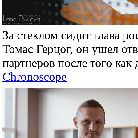
За стеклом сидит глава ро
Томас Герцог, он ушел отв
партнеров после того как
Chronoscope