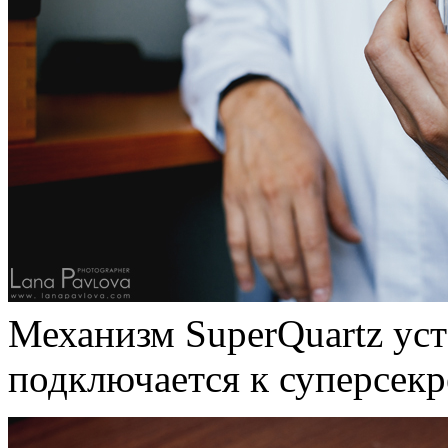
Механизм SuperQuartz уст
подключается к суперсекре