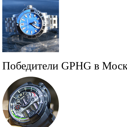
Победители GPHG в Моск