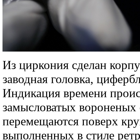
Из циркония сделан корпу
заводная головка, цифербл
Индикация времени прои
замысловатых вороненых 
перемещаются поверх кру
выполненных в стиле ретр