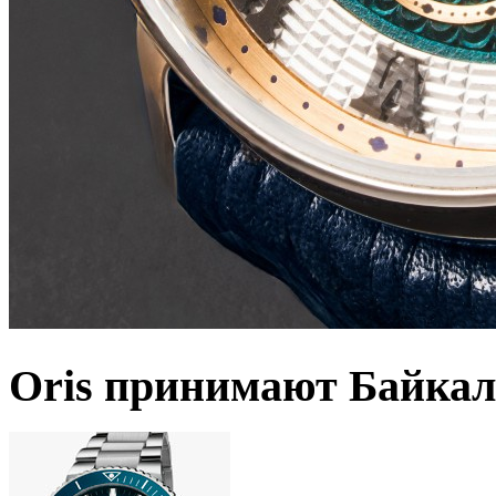
Oris принимают Байкал