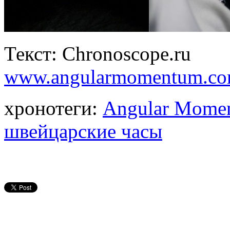
Текст: Chronoscope.ru
www.angularmomentum.c
хронотеги:
Angular Mome
швейцарские часы