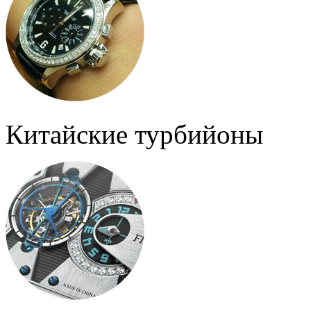
Китайские турбийоны