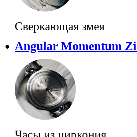
Сверкающая змея
Angular Momentum Zi
Часы из циркония