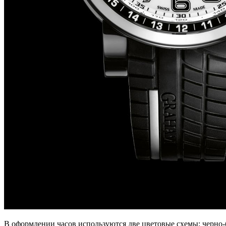
В оформлении часов используются две цветовые схемы: черно-