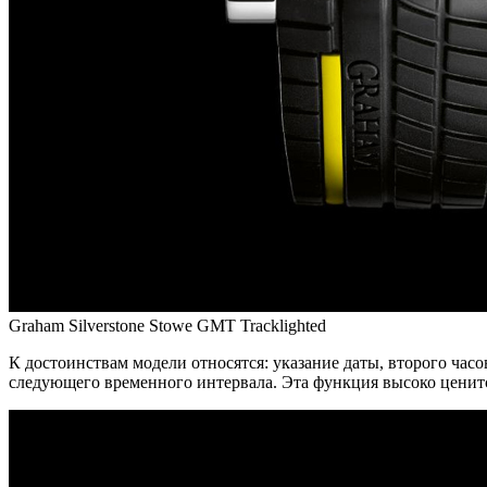
Graham Silverstone Stowe GMT Tracklighted
К достоинствам модели относятся: указание даты, второго час
следующего временного интервала. Эта функция высоко ценитс