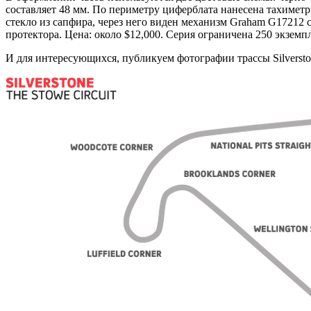
составляет 48 мм. По периметру циферблата нанесена тахиметри
стекло из сапфира, через него виден механизм Graham G17212
протектора. Цена: около $12,000. Серия ограничена 250 экземп
И для интересующихся, публикуем фотографии трассы Silversto