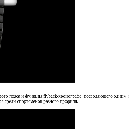
ового пояса и функция flyback-хронографа, позволяющего одним
я среди спортсменов разного профиля.