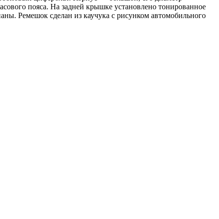
 часового пояса. На задней крышке установлено тонированное
паны. Ремешок сделан из каучука с рисунком автомобильного