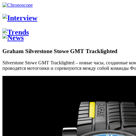
Graham Silverstone Stowe GMT Tracklighted
Silverstone Stowe GMT Tracklighted – новые часы, созданные к
проводятся мотогонки и соревнуются между собой команды Фо