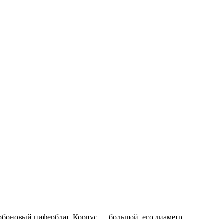
арбоновый циферблат. Корпус — большой, его диаметр