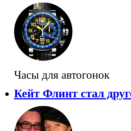
Часы для автогонок
Кейт Флинт стал дру