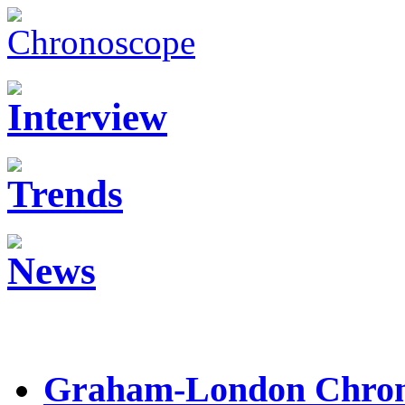
Graham-London Chrono