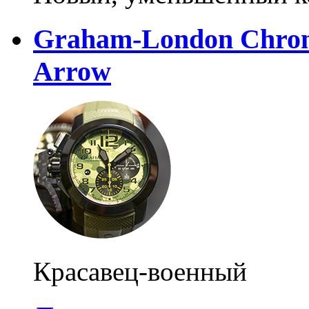
Graham-London Chrono
Arrow
Красавец-военный