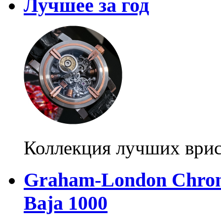
Лучшее за год
Коллекция лучших ври
Graham-London Chronof
Baja 1000