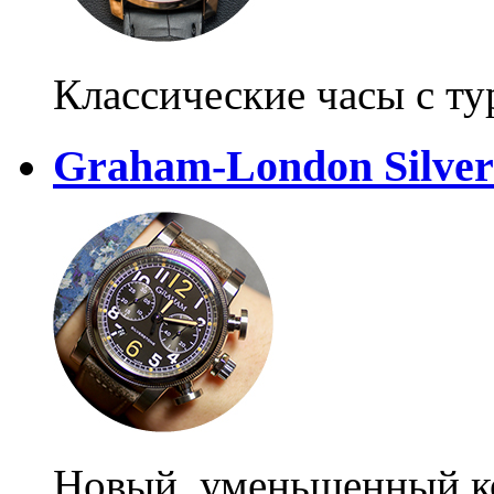
Классические часы с т
Graham-London Silver
Новый, уменьшенный к