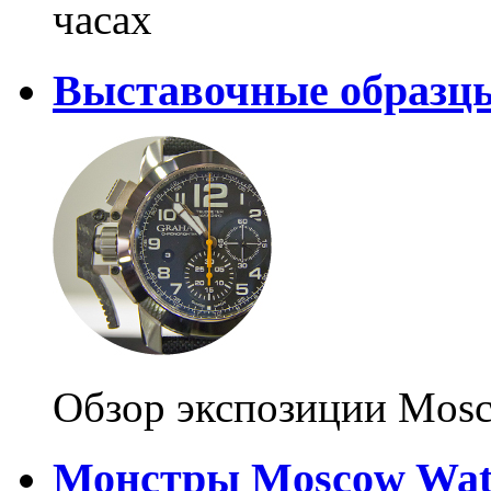
часах
Выставочные образц
Обзор экспозиции Mosc
Монстры Moscow Wat