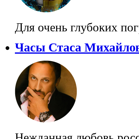
Для очень глубоких по
Часы Стаса Михайло
Нежданная любовь рос