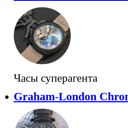
Часы суперагента
Graham-London Chrono