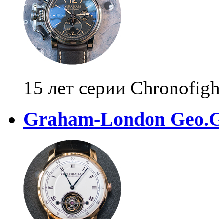
15 лет серии Chronofigh
Graham-London Geo.G