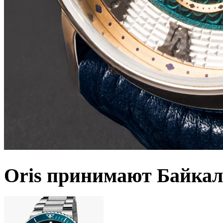
Oris принимают Байкал