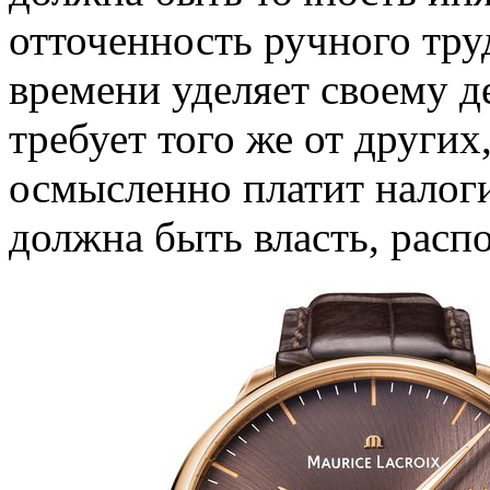
отточенность ручного тру
времени уделяет своему де
требует того же от других
осмысленно платит налоги 
должна быть власть, рас