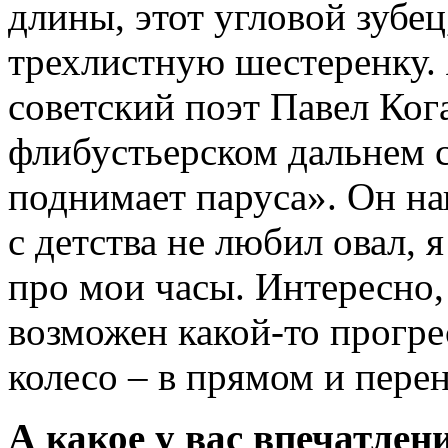
длины, этот угловой зубец
трехлистную шестеренку. 
советский поэт Павел Ког
флибустьерском дальнем 
поднимает паруса». Он нап
с детства не любил овал, я
про мои часы. Интересно, 
возможен какой-то прогре
колесо – в прямом и пере
А какое у вас впечатлени