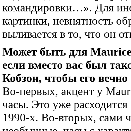
командировки…». Для ино
картинки, невнятность обр
выливается в то, что он о
Может быть для Maurice
если вместо вас был та
Кобзон, чтобы его вечн
Во-первых, акцент у Mauri
часы. Это уже расходится
1990-х. Во-вторых, сами ч
необычные, часы с характ