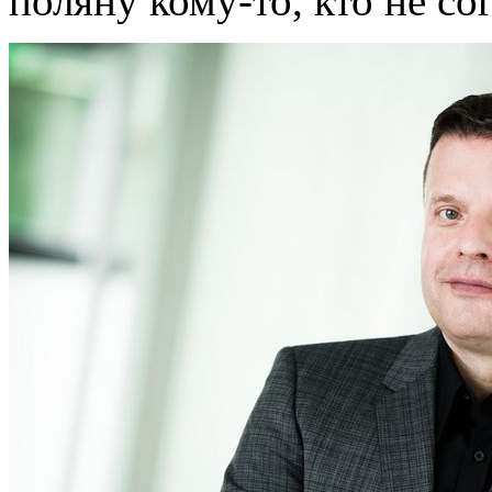
поляну кому-то, кто не со