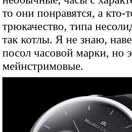
то они понравятся, а кто-т
трюкачество, типа несоли
так котлы. Я не знаю, на
посол часовой марки, но 
мейнстримовые.