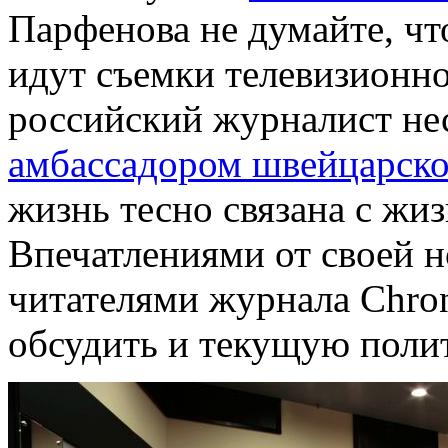
Парфенова не думайте, чт
идут съемки телевизионн
российский журналист нес
амбассадором швейцарско
жизнь тесно связана с жиз
Впечатлениями от своей н
читателями журнала Chro
обсудить и текущую полит