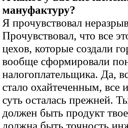
мануфактуру?
Я прочувствовал неразрыв
Прочувствовал, что все э
цехов, которые создали г
вообще сформировали по
налогоплательщика. Да, вс
стало охайтеченным, все из
суть осталась прежней. Ты
должен быть продукт твое
должна быть точность инж