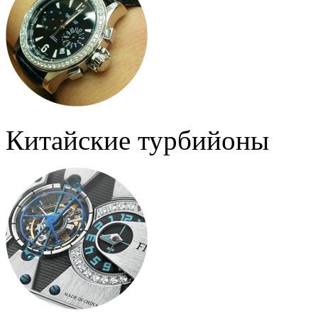
Китайские турбийоны