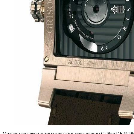
Модель оснащена автоматическим механизмом Calibre DF 11-9