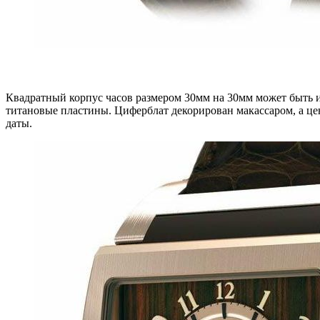
Квадратный корпус часов размером 30мм на 30мм может быть и
титановые пластины. Циферблат декорирован макассаром, а цент
даты.