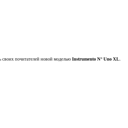
ть своих почитателей новой моделью
Instrumento N° Uno XL
.