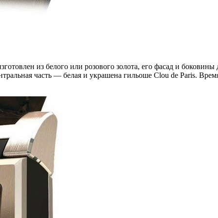
зготовлен из белого или розового золота, его фасад и бокови
ральная часть — белая и украшена гильоше Clou de Paris. Время 