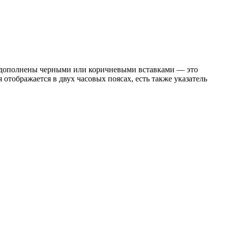
ны дополнены черными или коричневыми вставками — это
отображается в двух часовых поясах, есть также указатель