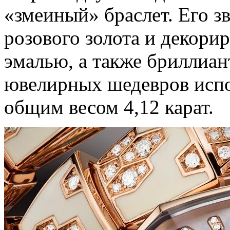
«змеиный» браслет. Его з
розового золота и декори
эмалью, а также бриллиан
ювелирных шедевров испо
общим весом 4,12 карат.