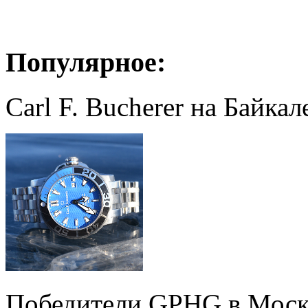
Популярное:
Carl F. Bucherer на Байкал
Победители GPHG в Моск