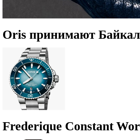
Oris принимают Байкал
Frederique Constant Wo