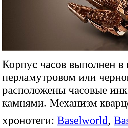
Корпус часов выполнен в 
перламутровом или черно
расположены часовые ин
камнями. Механизм кварц
хронотеги:
Baselworld
,
Ba