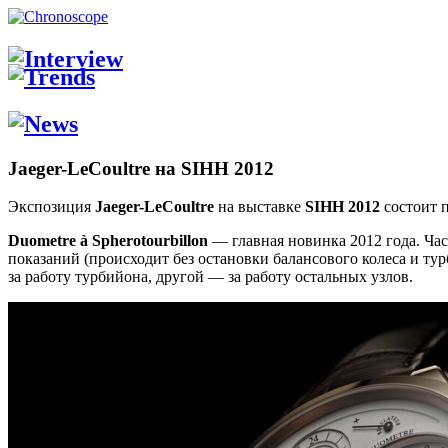
Jaeger-LeCoultre на SIHH 2012
Экспозиция
Jaeger-LeCoultre
на выставке
SIHH 2012
состоит 
Duometre à Spherotourbillon
— главная новинка 2012 года. Ча
показаний (происходит без остановки балансового колеса и ту
за работу турбийона, другой — за работу остальных узлов.