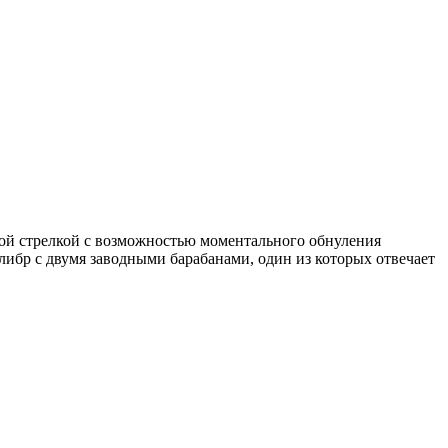
ной стрелкой с возможностью моментального обнуления
алибр с двумя заводными барабанами, один из которых отвечает