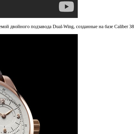
емой двойного подзавода Dual-Wing, созданные на базе Caliber 3