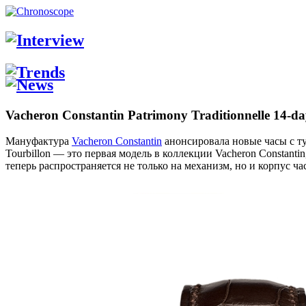
Vacheron Constantin Patrimony Traditionnelle 14-da
Мануфактура
Vacheron Constantin
анонсировала новые часы с ту
Tourbillon — это первая модель в коллекции Vacheron Constan
теперь распространяется не только на механизм, но и корпус ч