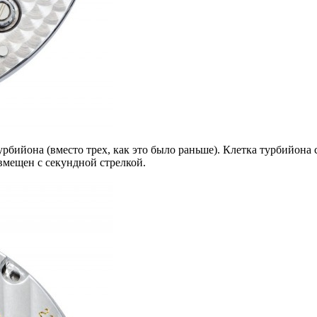
рбийона (вместо трех, как это было раньше). Клетка турбийона 
овмещен с секундной стрелкой.