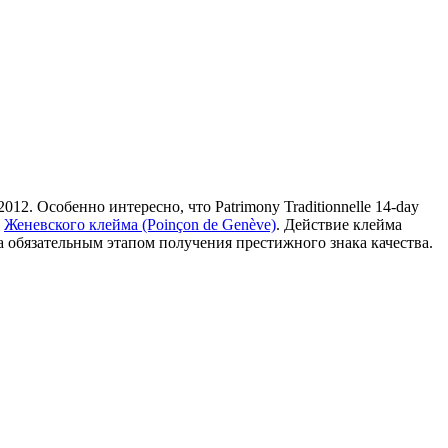
2. Особенно интересно, что Patrimony Traditionnelle 14-day
м
Женевского клейма (Poinçon de Genève)
. Действие клейма
ла обязательным этапом получения престижного знака качества.