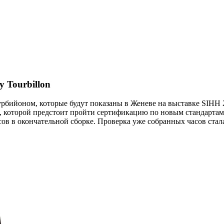
y Tourbillon
рбийоном, которые будут показаны в Женеве на выставке SIHH 201
tin, которой предстоит пройти сертификацию по новым стандарта
асов в окончательной сборке. Проверка уже собранных часов ста