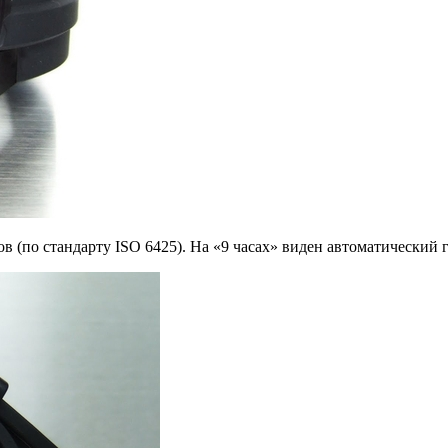
в (по стандарту ISO 6425). На «9 часах» виден автоматический 