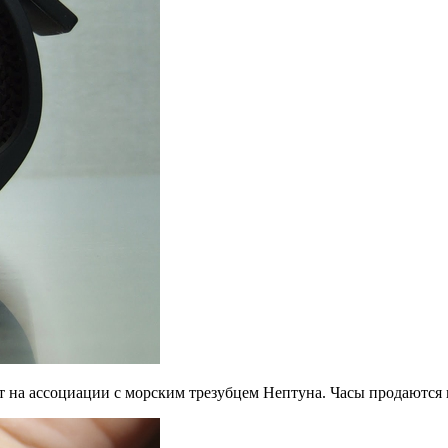
ит на ассоциации с морским трезубцем Нептуна. Часы продаютс