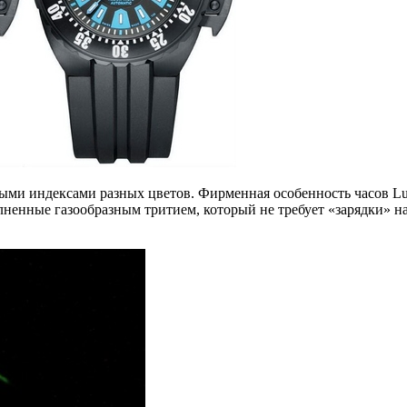
ными индексами разных цветов. Фирменная особенность часов Lum
ненные газообразным тритием, который не требует «зарядки» на 