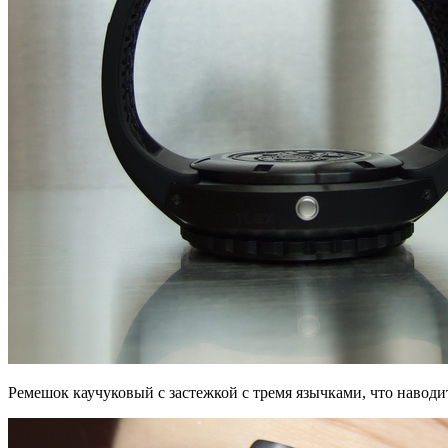
Ремешок каучуковый с застежкой с тремя язычками, что навод