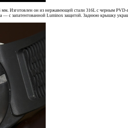
4 мм. Изготовлен он из нержавеющей стали 316L с черным PVD-
вка — с запатентованной Luminox защитой. Заднюю крышку укр