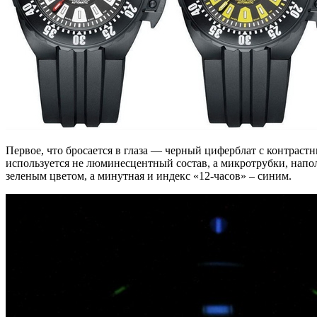
Первое, что бросается в глаза — черный циферблат с контраст
используется не люминесцентный состав, а микротрубки, напол
зеленым цветом, а минутная и индекс «12-часов» – синим.