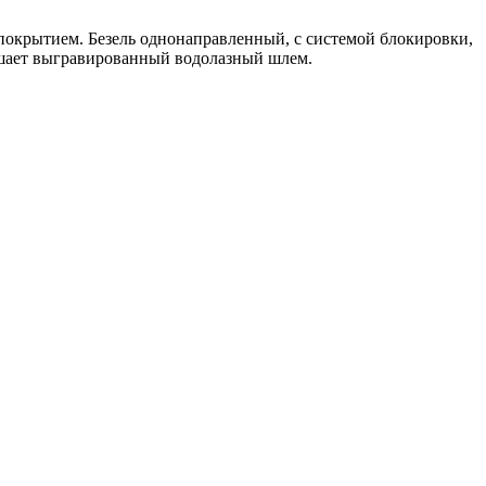
покрытием. Безель однонаправленный, с системой блокировки,
ашает выгравированный водолазный шлем.