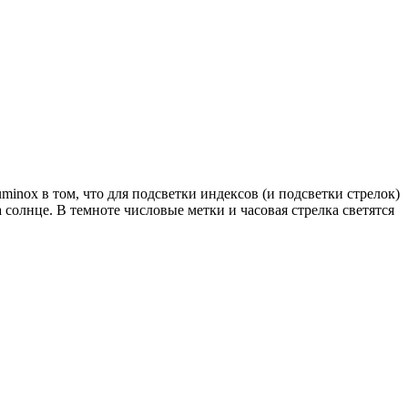
inox в том, что для подсветки индексов (и подсветки стрелок)
солнце. В темноте числовые метки и часовая стрелка светятся