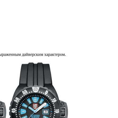
 выраженным дайверским характером.