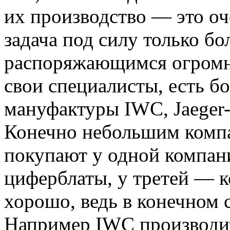
их производство — это оч
задача под силу только б
распоряжающимся огромны
свои специалисты, есть б
мануфактуры IWC, Jaeger-L
Конечно небольшим компа
покупают у одной компан
циферблаты, у третей — ко
хорошо, ведь в конечном с
Например IWC производит