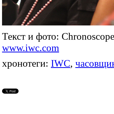
Текст и фото: Chronoscope
www.iwc.com
хронотеги:
IWC
,
часовщи