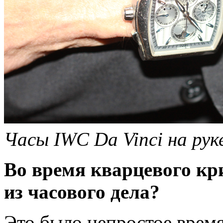
Часы IWC Da Vinci на рук
Во время кварцевого кр
из часового дела?
Это было непростое врем