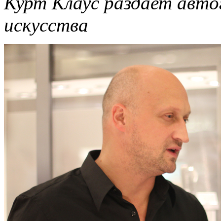
Курт Клаус раздает авто
искусства