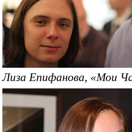
Лиза Епифанова, «Мои Ч