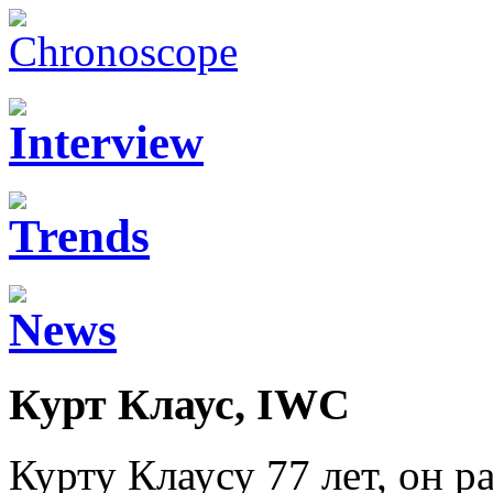
Курт Клаус, IWC
Курту Клаусу 77 лет, он р