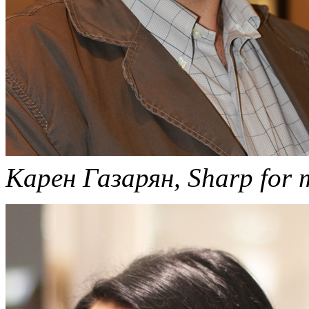
Карен Газарян, Sharp for 