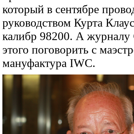
который в сентябре прово
руководством Курта Клаус
калибр 98200. А журналу 
этого поговорить с маэст
мануфактура IWC.