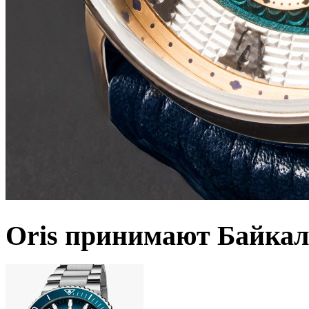
Oris принимают Байкал