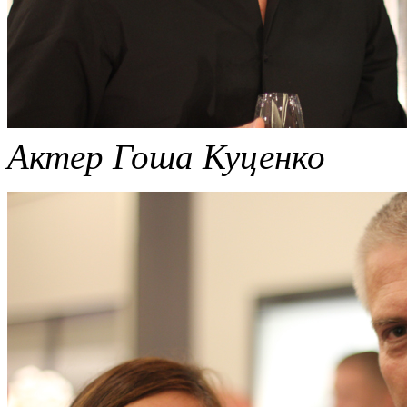
Актер Гоша Куценко