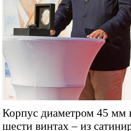
Корпус диаметром 45 мм в
шести винтах – из сатини