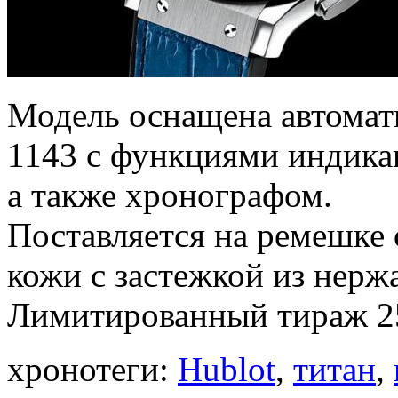
Модель оснащена автома
1143 с функциями индикац
а также хронографом.
Поставляется на ремешке 
кожи с застежкой из нерж
Лимитированный тираж 25
хронотеги:
Hublot
,
титан
,