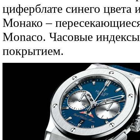
циферблате синего цвета 
Монако – пересекающиеся 
Monaco. Часовые индексы
покрытием.