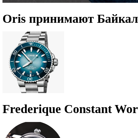
Oris принимают Байкал
Frederique Constant Wo