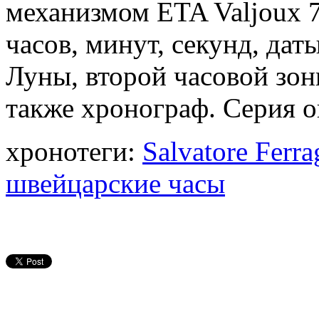
механизмом ETA Valjoux 
часов, минут, секунд, дат
Луны, второй часовой зон
также хронограф. Серия 
хронотеги:
Salvatore Ferr
швейцарские часы