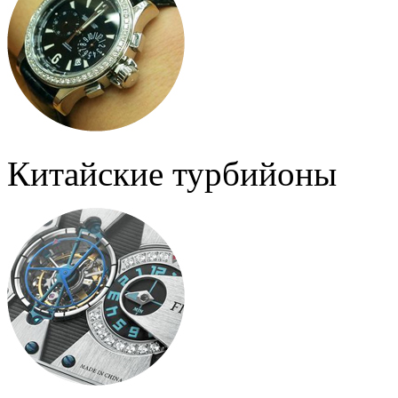
Китайские турбийоны