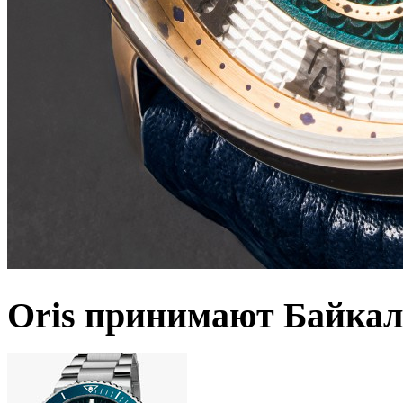
Oris принимают Байкал