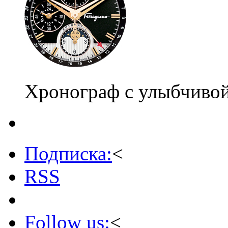
Хронограф с улыбчивой
Подписка:
<
RSS
Follow us:
<