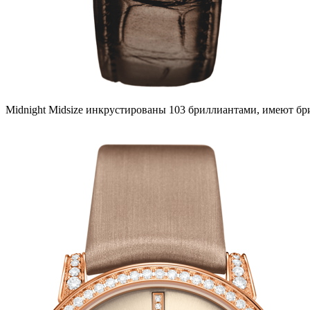
Midnight Midsize инкрустированы 103 бриллиантами, имеют бри