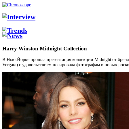
Harry Winston Midnight Collection
В Нью-Йорке прошла презентация коллекции Midnight от бренда
Vergara) с удовольствием позировала фотографам в новых роско