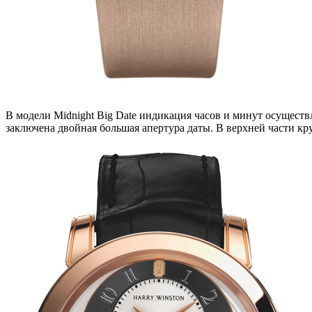
В модели Midnight Big Date индикация часов и минут осущест
заключена двойная большая апертура даты. В верхней части кру