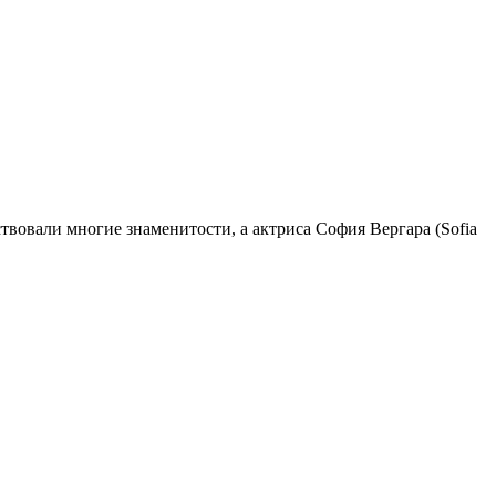
твовали многие знаменитости, а актриса София Вергара (Sofia