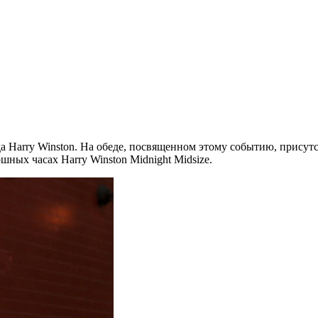
 Harry Winston. На обеде, посвященном этому событию, присутс
шных часах Harry Winston Midnight Midsize.