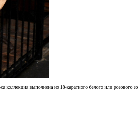
 Вся коллекция выполнена из 18-каратного белого или розового 