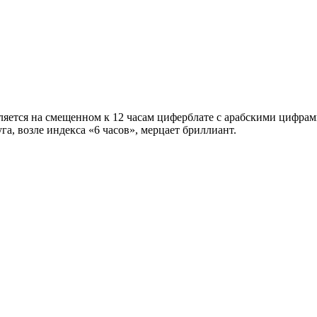
вляется на смещенном к 12 часам циферблате с арабскими цифра
га, возле индекса «6 часов», мерцает бриллиант.