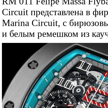
RM 011 Felipe Massa Flyb
Circuit представлена в ф
Marina Circuit, с бирюзо
и белым ремешком из кауч