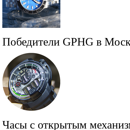
Победители GPHG в Моск
Часы с открытым механи