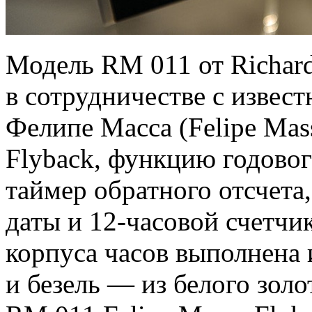
Модель RM 011 от Richard
в сотрудничестве с изве
Фелипе Масса (Felipe Ma
Flyback, функцию годово
таймер обратного отсчета
даты и 12-часовой счетчи
корпуса часов выполнена 
и безель — из белого зол