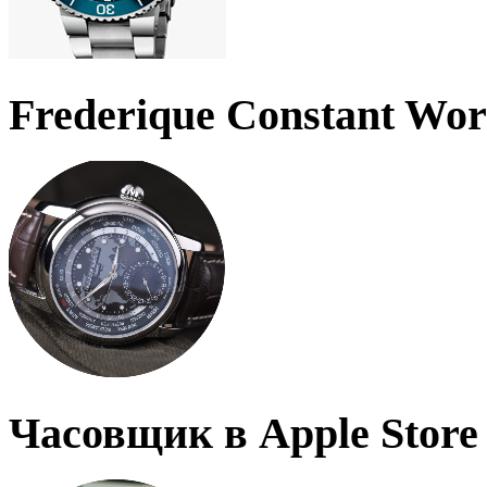
Frederique Constant Wo
Часовщик в Apple Store