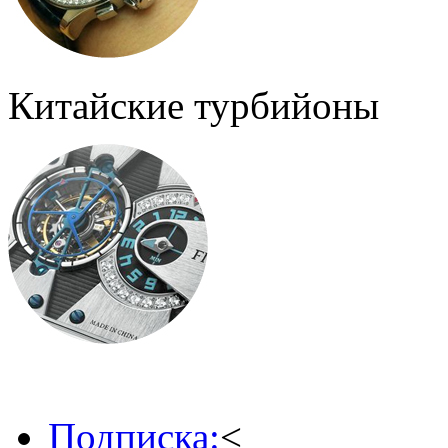
Китайские турбийоны
Подписка:
<