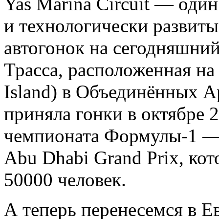
Yas Marina Circuit — оди
и технологически развит
автогонок на сегодняшний
Трасса, расположенная на
Island) в Объединённых А
приняла гонки в октябре 
чемпионата Формулы-1 — 
Abu Dhabi Grand Prix, ко
50000 человек.
А теперь перенесемся в Е