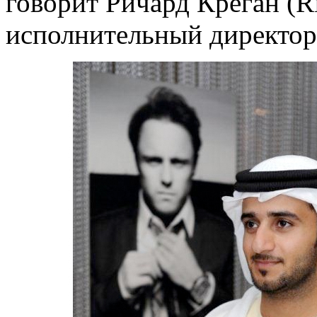
говорит Ричард Креган (Ri
исполнительный директор 