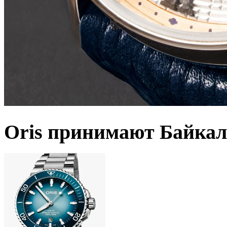
Oris принимают Байкал