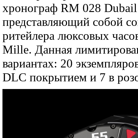
хронограф RM 028 Dubail 
представляющий собой со
ритейлера люксовых часов
Mille. Данная лимитирова
вариантах: 20 экземпляров
DLC покрытием и 7 в розо