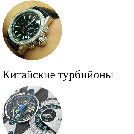
Китайские турбийоны