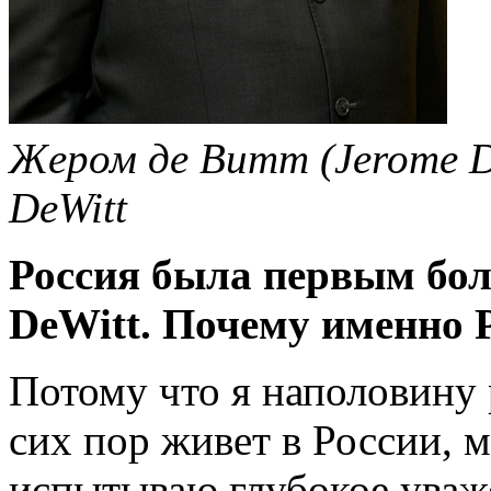
Жером де Витт (Jerome De
DeWitt
Россия была первым бо
DeWitt. Почему именно 
Потому что я наполовину 
сих пор живет в России, м
испытываю глубокое уваже