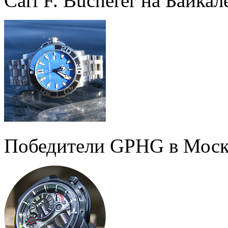
Carl F. Bucherer на Байкал
Победители GPHG в Моск