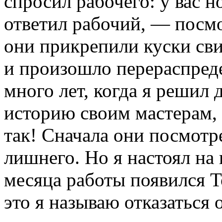
спросил рабочего: у вас 
ответил рабочий, — посмо
они прикрепили куски св
и произошло перераспред
много лет, когда я решил д
историю своим мастерам, 
так! Сначала они посмотре
лишнего. Но я настоял на в
месяца работы появился To
это я называю отказаться 