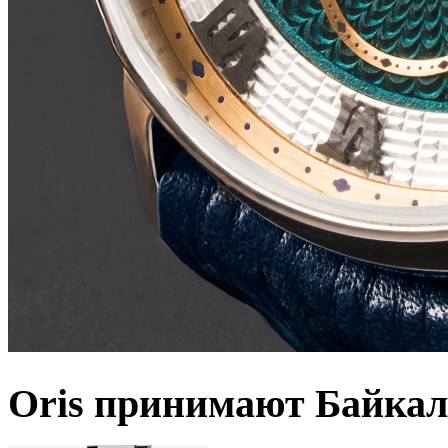
Oris принимают Байкал