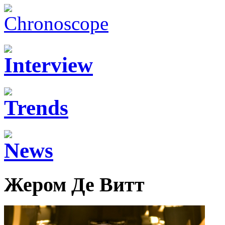
Жером Де Витт