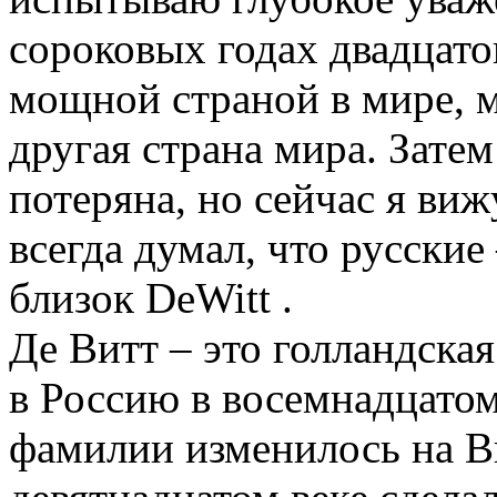
сороковых годах двадцато
мощной страной в мире, 
другая страна мира. Зате
потеряна, но сейчас я виж
всегда думал, что русские
близок DeWitt .
Де Витт – это голландска
в Россию в восемнадцатом
фамилии изменилось на Ви