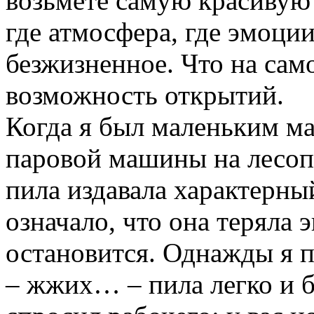
возьмете самую красивую
где атмосфера, где эмоци
безжизненное. Что на сам
возможность открытий.
Когда я был маленьким ма
паровой машины на лесоп
пила издавала характерны
означало, что она теряла 
остановится. Однажды я 
– жжих… – пила легко и б