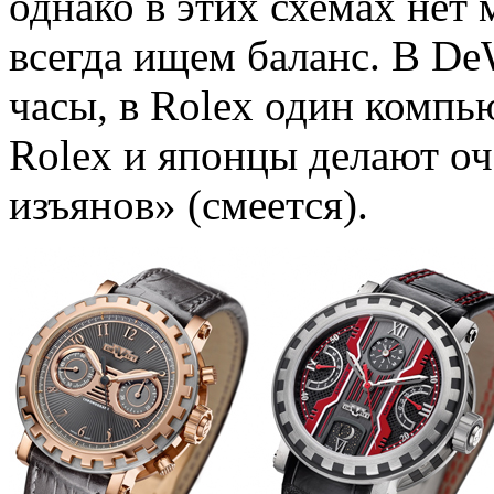
однако в этих схемах нет
всегда ищем баланс. В De
часы, в Rolex один компь
Rolex и японцы делают оч
изъянов» (смеется).