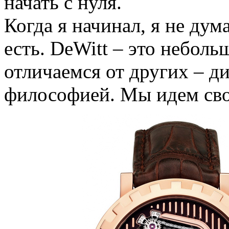
начать с нуля.
Когда я начинал, я не дума
есть. DeWitt – это небо
отличаемся от других – д
философией. Мы идем сво