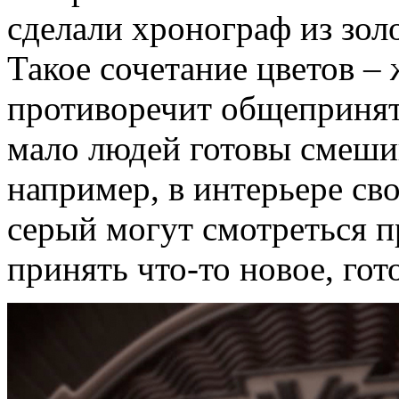
сделали хронограф из золо
Такое сочетание цветов –
противоречит общепринят
мало людей готовы смешив
например, в интерьере св
серый могут смотреться п
принять что-то новое, гот