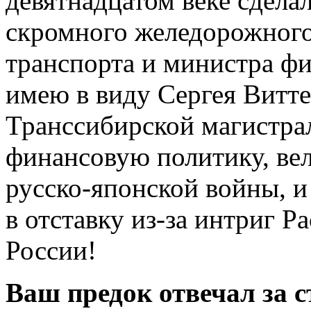
девятнадцатом веке сдела
скромного желедорожного
транспорта и министра фи
имею в виду Сергея Витте
Транссибирской магистра
финансовую политику, ве
русско-японской войны, и
в отставку из-за интриг Р
России!
Ваш предок отвечал за с