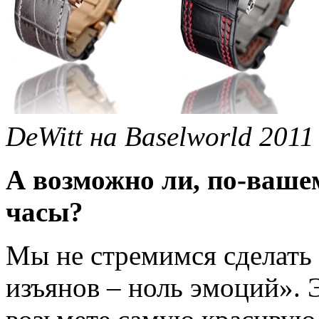
DeWitt на Baselworld 2011
А возможно ли, по-ваше
часы?
Мы не стремимся сделать 
изъянов – ноль эмоций». Э