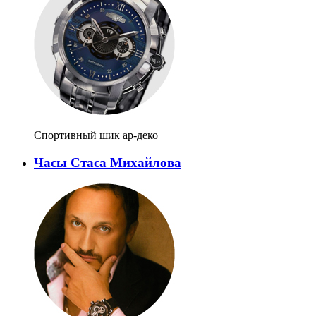
Спортивный шик ар-деко
Часы Стаса Михайлова