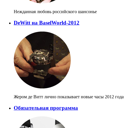
Нежданная любовь российского шансонье
DeWitt на BaselWorld-2012
Жером де Витт лично показывает новые часы 2012 года
Обязательная программа