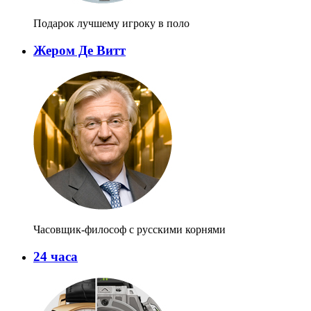
Подарок лучшему игроку в поло
Жером Де Витт
Часовщик-философ с русскими корнями
24 часа