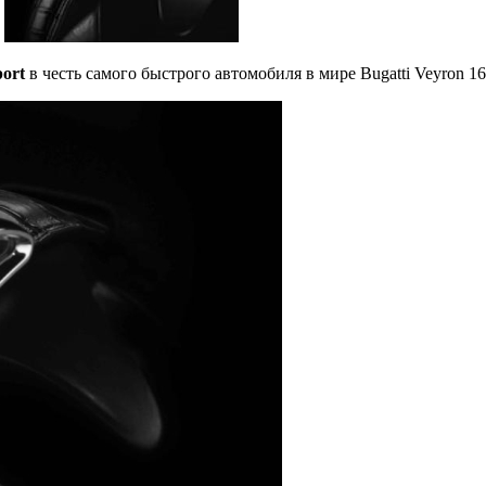
port
в честь самого быстрого автомобиля в мире Bugatti Veyron 16.