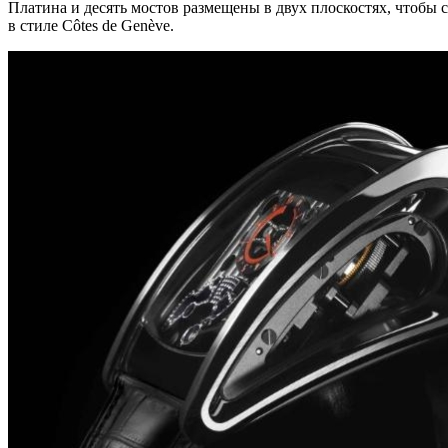
Платина и десять мостов размещены в двух плоскостях, чтобы 
в стиле Côtes de Genève.