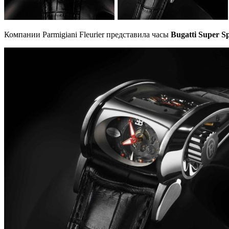
Компании Parmigiani Fleurier представила часы
Bugatti Super S