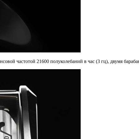
нсовой частотой 21600 полуколебаний в час (3 гц), двумя барабан