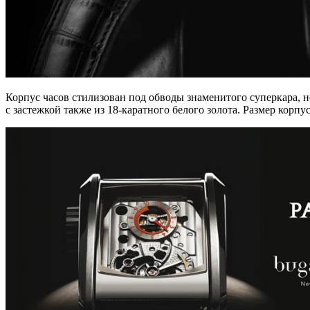
Корпус часов стилизован под обводы знаменитого суперкара, но 
с застежкой также из
18-каратного
белого золота. Размер корпу