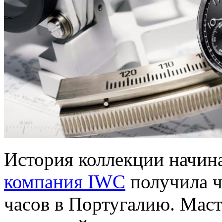
История коллекции начин
компания IWC
получила ч
часов в Португалию. Мас