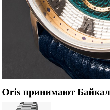
Oris принимают Байкал