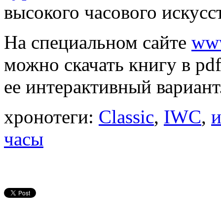
высокого часового искусст
На специальном сайте
www
можно скачать книгу в pd
ее интерактивный вариант
хронотеги:
Classic
,
IWC
,
и
часы