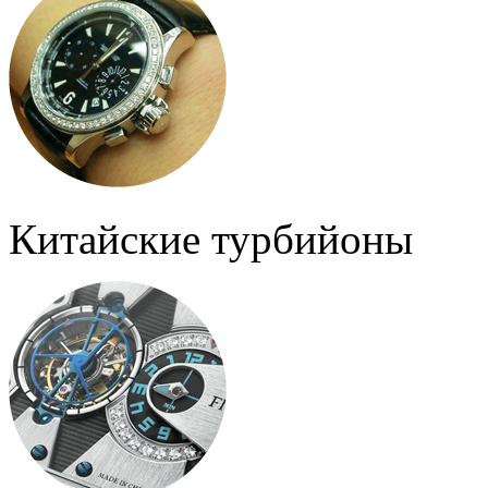
Китайские турбийоны