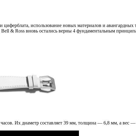
 циферблата, использование новых материалов и авангардных т
 Bell & Ross вновь остались верны 4 фундаментальным принцип
ов. Их диаметр составляет 39 мм, толщина — 6,8 мм, а вес — в