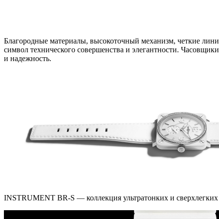
Благородные материалы, высокоточный механизм, четкие линии
символ технического совершенства и элегантности. Часовщики
и надежность.
INSTRUMENT BR-S — коллекция ультратонких и сверхлегких час