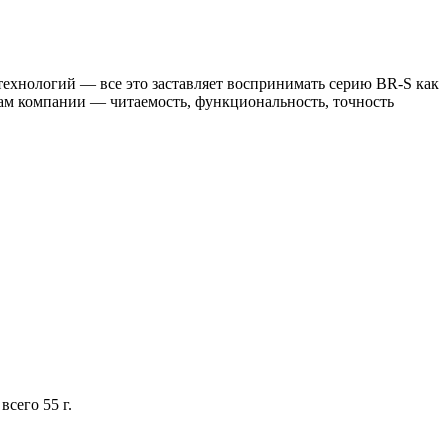
ехнологий — все это заставляет воспринимать серию BR-S как
ам компании — читаемость, функциональность, точность
сего 55 г.