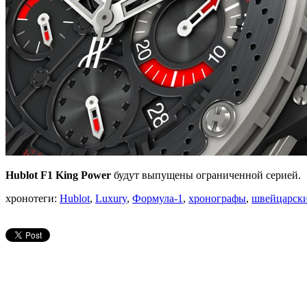
Hublot F1 King Power
будут выпущены ограниченной серией.
хронотеги:
Hublot
,
Luxury
,
Формула-1
,
хронографы
,
швейцарски