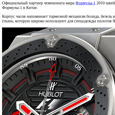
Официальный партнер чемпионата мира
Формулы-1
2010 швей
Формулы-1 в Китае.
Корпус часов напоминает тормозной механизм болида, безель
(ткань, которую широко используют для спецодежды пилотов 