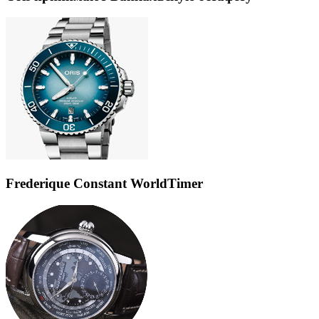
Frederique Constant WorldTimer