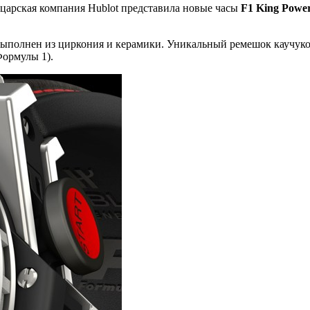
царская компания Hublot представила новые часы
F1 King Powe
 выполнен из циркония и керамики. Уникальный ремешок каучук
Формулы 1).