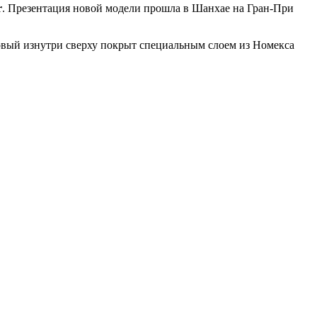
r
. Презентация новой модели прошла в Шанхае на Гран-При
овый изнутри сверху покрыт специальным слоем из Номекса