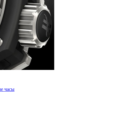
е часы