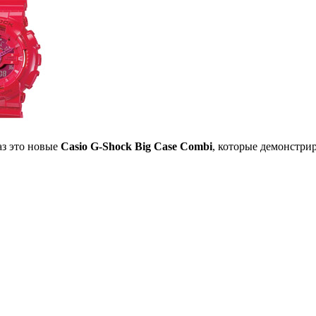
аз это новые
Casio G-Shock Big Case Combi
, которые демонстри