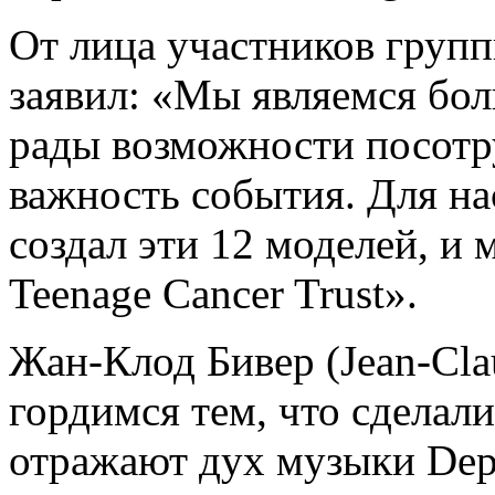
От лица участников групп
заявил: «Мы являемся бо
рады возможности посотр
важность события. Для на
создал эти 12 моделей, и
Teenage Cancer Trust».
Жан-Клод Бивер (Jean-Clau
гордимся тем, что сделал
отражают дух музыки Dep