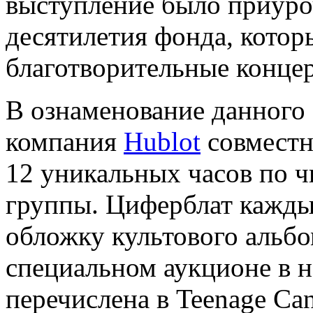
выступление было приуро
десятилетия фонда, котор
благотворительные конце
В ознаменование данного
компания
Hublot
совместн
12 уникальных часов по 
группы. Циферблат кажды
обложку культового альбо
специальном аукционе в н
перечислена в Teenage Can