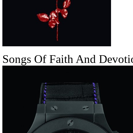
Songs Of Faith And Devoti