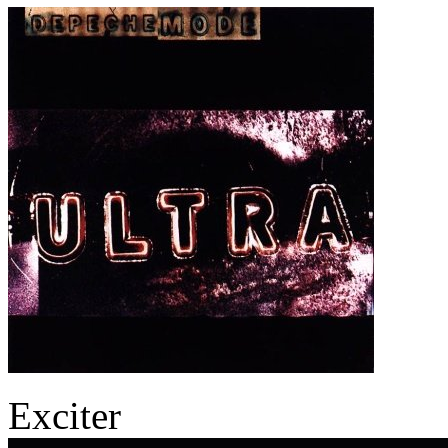
Exciter