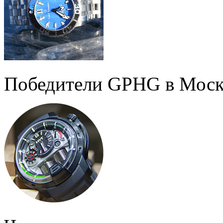
Победители GPHG в Моск