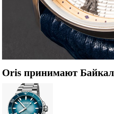
Oris принимают Байкал