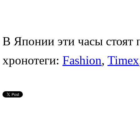
В Японии эти часы стоят 
хронотеги:
Fashion
,
Timex