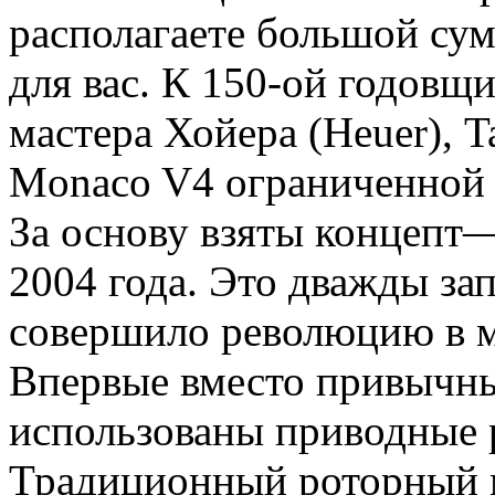
располагаете большой сумм
для вас. К
150-ой
годовщи
мастера Хойера (Heuer), 
Monaco V4 ограниченной с
За основу взяты концепт
2004 года. Это дважды за
совершило революцию в м
Впервые вместо привычны
использованы приводные
Традиционный роторный м