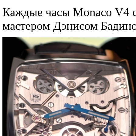
Каждые часы Monaco V4 
мастером Дэнисом Бадином