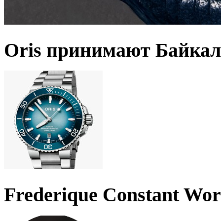
Oris принимают Байкал
Frederique Constant Wo