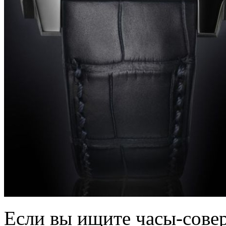
Если вы ищите часы-сове