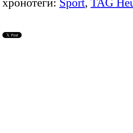
хронотеги:
Sport
,
TAG Heu