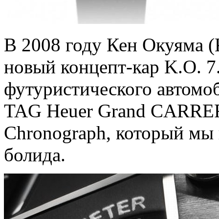
В 2008 году Кен Окуяма (
новый концепт-кар K.O. 7.
футуристического автомо
TAG Heuer Grand CARRERA
Chronograph, который мы
болида.