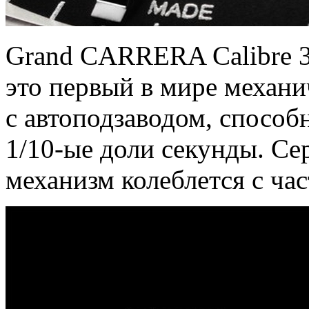
Grand CARRERA Calibre 3
это первый в мире механ
с автоподзаводом, способ
1/10-ые доли секунды. 
механизм колеблется с час