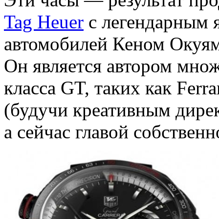
Tag Heuer
с легендарным 
автомобилей Кеном Окуям
Он является автором мно
класса GT, таких как Ferra
(будучи креативным дирек
а сейчас главой собственн