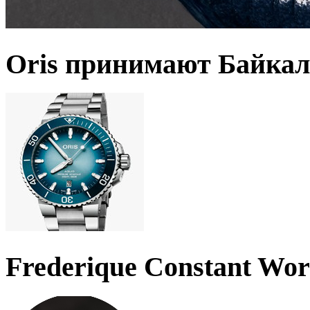
Oris принимают Байкал
Frederique Constant Wo