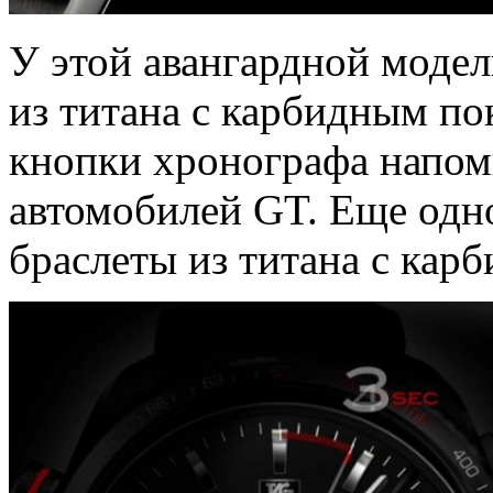
У этой авангардной моде
из титана c карбидным по
кнопки хронографа напо
автомобилей GT. Еще одн
браслеты из титана с кар