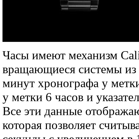
Часы имеют механизм Cali
вращающиеся системы из «
минут хронографа у метки
у метки 6 часов и указате
Все эти данные отобража
которая позволяет считыва
секунды с увеличением в 1