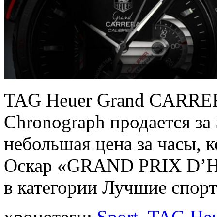
TAG Heuer Grand CARRERA
Chronograph продается за 
небольшая цена за часы, 
Оскар «GRAND PRIX D
в категории Лучшие спор
хронотеги:
Sport
,
TAG Heu