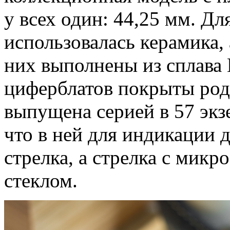
у всех один: 44,25 мм. Дл
использовалась керамика,
них выполнены из сплава 
циферблатов покрыты род
выпущена серией в 57 экз
что в ней для индикации 
стрелка, а стрелка с мик
стеклом.