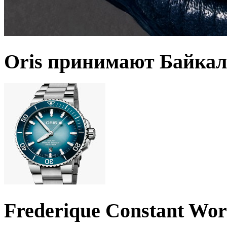
Oris принимают Байкал
Frederique Constant Wo