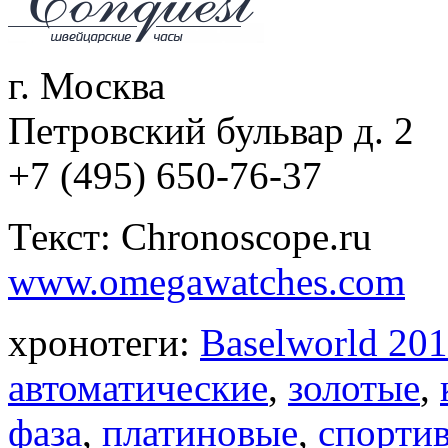
г. Москва
Петровский бульвар д. 2
+7 (495) 650-76-37
Текст: Chronoscope.ru
www.omegawatches.com
хронотеги:
Baselworld 20
автоматические
,
золотые
,
фаза
,
платиновые
,
спорти