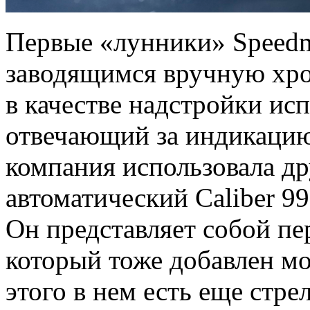
Первые «лунники» Speedm
заводящимся вручную хро
в качестве надстройки ис
отвечающий за индикацию
компания использовала д
автоматический Caliber 9
Он представляет собой пе
который тоже добавлен м
этого в нем есть еще стре