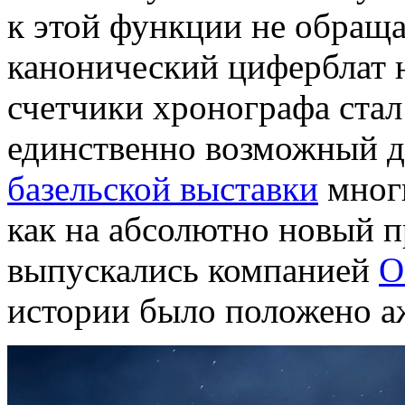
к этой функции не обраща
канонический циферблат н
счетчики хронографа стал
единственно возможный д
базельской выставки
многи
как на абсолютно новый п
выпускались компанией
O
истории было положено аж