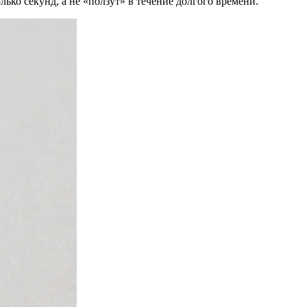
ько секунд, а не «ползут» в течение долгого времени.