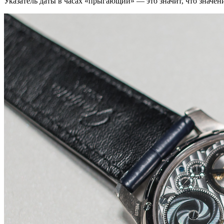
Указатель даты в часах «прыгающий» — это значит, что значени