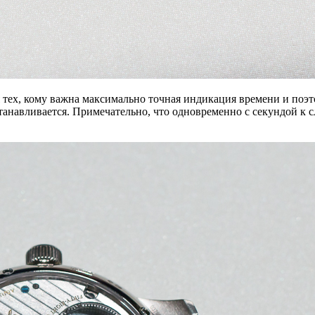
ля тех, кому важна максимально точная индикация времени и по
останавливается. Примечательно, что одновременно с секундой 