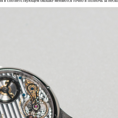
я в соответствующем окошке меняются точно в полночь за нескол