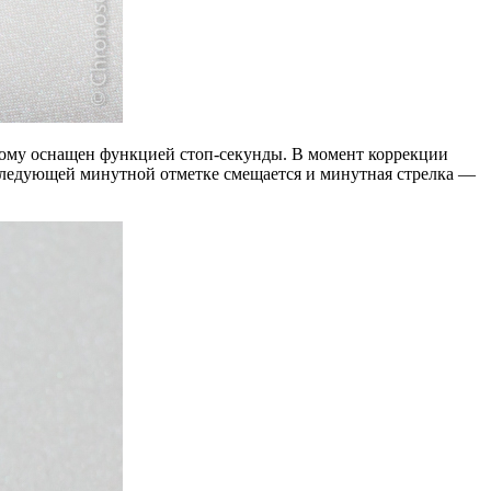
этому оснащен функцией стоп-секунды. В момент коррекции
к следующей минутной отметке смещается и минутная стрелка —