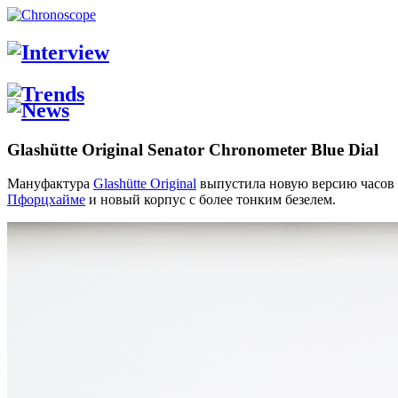
Glashütte Original Senator Chronometer Blue Dial
Мануфактура
Glashütte Original
выпустила новую версию часов 
Пфорцхайме
и новый корпус с более тонким безелем.