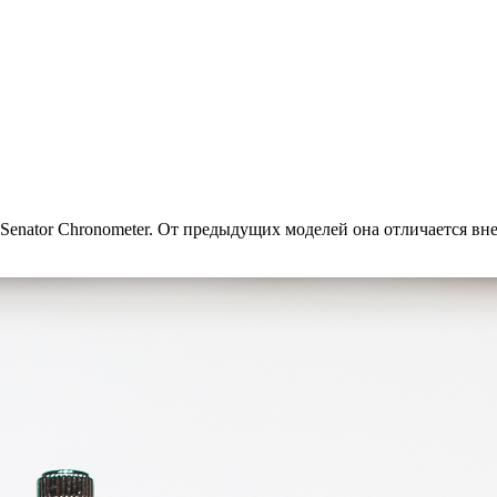
Senator Chronometer. От предыдущих моделей она отличается в