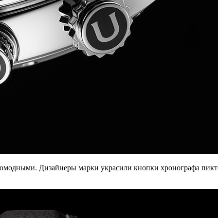
старомодными. Дизайнеры марки украсили кнопки хронографа пи