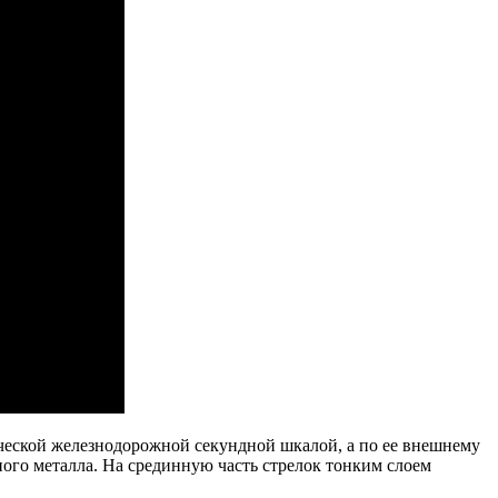
ической железнодорожной секундной шкалой, а по ее внешнему
го металла. На срединную часть стрелок тонким слоем