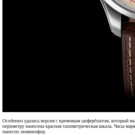
Особенно удалась версия с кремовым циферблатом, который вы
периметру нанесена красная тахиметрическая шкала. Часы ма
нанесен люминофор.