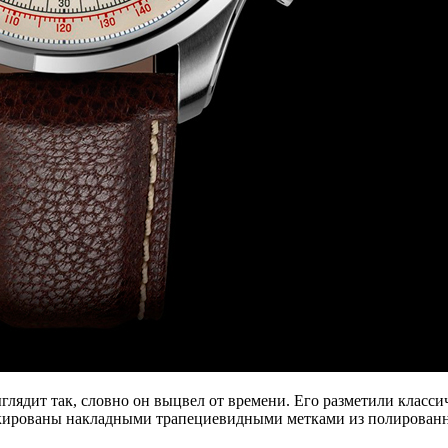
глядит так, словно он выцвел от времени. Его разметили класс
ркированы накладными трапециевидными метками из полированно