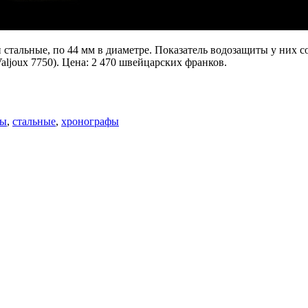
й стальные, по 44 мм в диаметре. Показатель водозащиты у них 
ljoux 7750). Цена: 2 470 швейцарских франков.
сы
,
стальные
,
хронографы