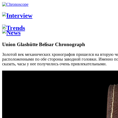
Union Glashütte Belisar Chronograph
Золотой век механических хронографов пришелся на вторую че
расположенными по обе стороны заводной головки. Именно поэ
сказать, часы у нее получились очень привлекательными.