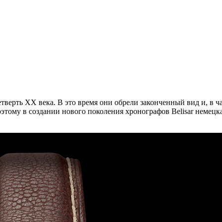
тверть ХХ века. В это время они обрели законченный вид и, в 
тому в создании нового поколения хронографов Belisar немецк