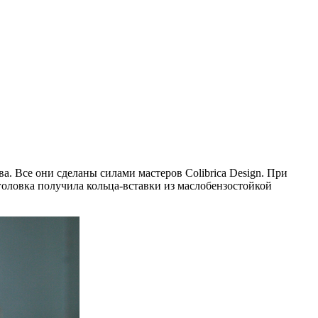
а. Все они сделаны силами мастеров Colibrica Design. При
 головка получила кольца-вставки из маслобензостойкой