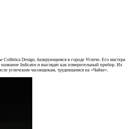
 Colibrica Design, базирующимся в городе Угличе. Его мастера
азвание Indicator и выглядят как измерительный прибор. Их
исле угличским часовщикам, трудившимся на «Чайке».