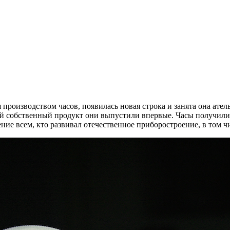
оизводством часов, появилась новая строка и занята она ателье
 собственный продукт они выпустили впервые. Часы получили н
ие всем, кто развивал отечественное приборостроение, в том ч