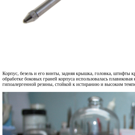
Корпус, безель и его винты, задняя крышка, головка, штифты к
обработке боковых граней корпуса использовалась плавиковая 
гипоалергенной резины, стойкой к истиранию и высоким темпе