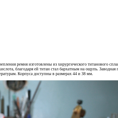
репления ремня изготовлены из хирургического титанового сплав
кислота, благодаря ей титан стал бархатным на ощупь. Заводная
ратурам. Корпуса доступны в размерах 44 и 38 мм.