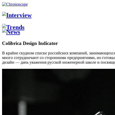
Colibrica Design Indicator
В крайне скудном списке российских компаний, занимающихся пр
много сотрудничают со сторонними предприятиями, но готовый
дизайн — дань уважения русской инженерной школе и посвящен