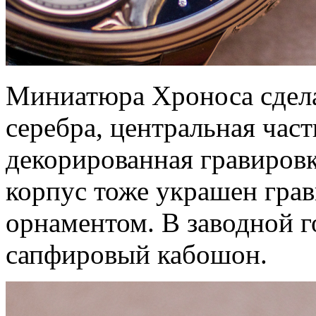
Миниатюра Хроноса сдела
серебра, центральная част
декорированная гравировк
корпус тоже украшен гра
орнаментом. В заводной г
сапфировый кабошон.