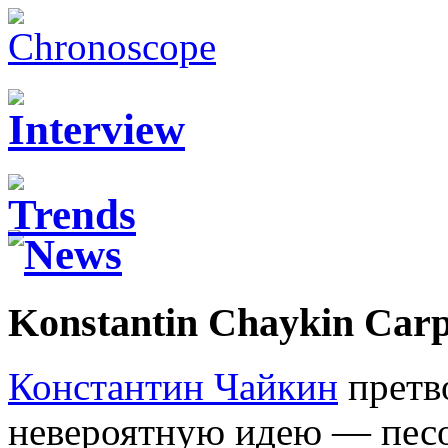
Konstantin Chaykin Car
Константин Чайкин
претв
невероятную идею — песо