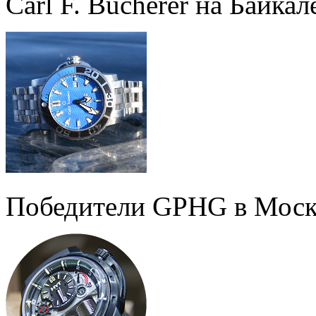
Carl F. Bucherer на Байкал
Победители GPHG в Моск