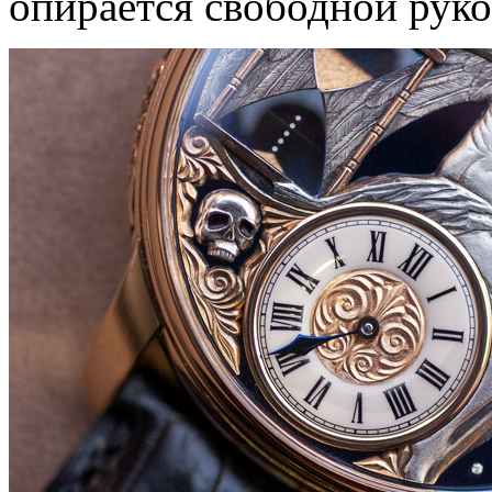
опирается свободной руко