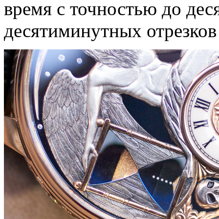
время с точностью до дес
десятиминутных отрезков 