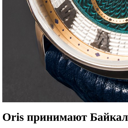
Oris принимают Байкал