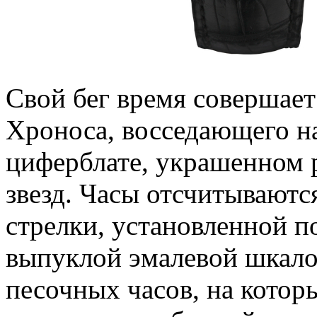
Свой бег время совершает
Хроноса, восседающего н
циферблате, украшенном 
звезд. Часы отсчитывают
стрелки, установленной п
выпуклой эмалевой шкало
песочных часов, на котор