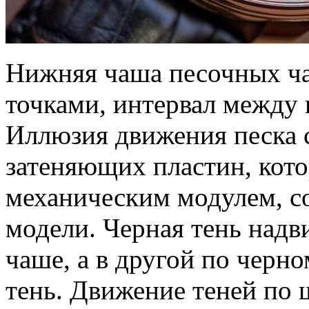
Нижняя чаша песочных ча
точками, интервал между 
Иллюзия движения песка 
затеняющих пластин, кот
механическим модулем, с
модели. Черная тень надв
чаше, а в другой по черн
тень. Движение теней по 