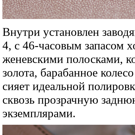
Внутри установлен завод
4, с 46-часовым запасом 
женевскими полосками, к
золота, барабанное колес
сияет идеальной полировк
сквозь прозрачную задню
экземплярами.