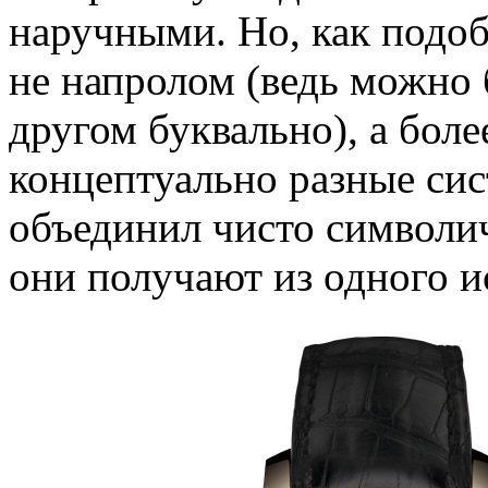
наручными. Но, как подо
не напролом (ведь можно 
другом буквально), а бол
концептуально разные сис
объединил чисто символи
они получают из одного и