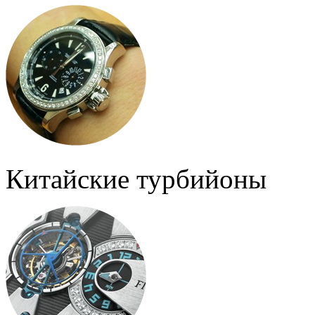
Китайские турбийоны