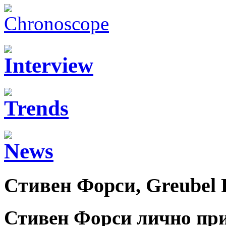
Стивен Форси, Greubel 
Стивен Форси лично пр