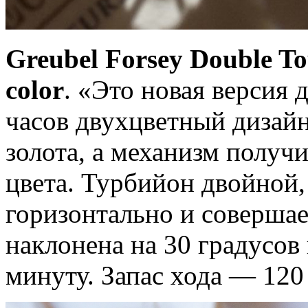
Greubel Forsey Double To
color
. «Это новая версия 
часов двухцветный дизайн
золота, а механизм получ
цвета. Турбийон двойной,
горизонтально и совершае
наклонена на 30 градусов 
минуту. Запас хода — 120