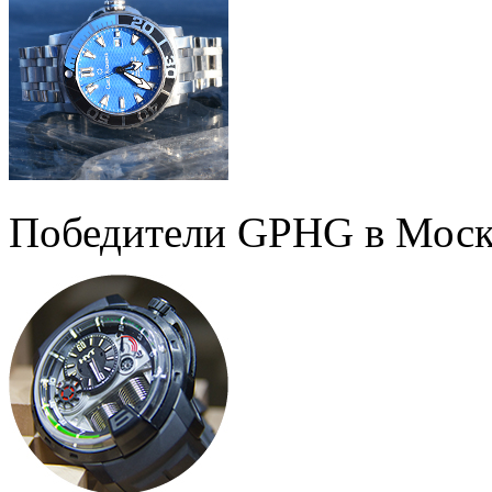
Победители GPHG в Моск