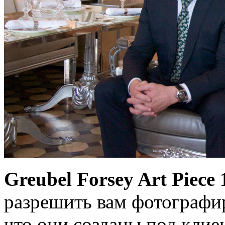
Greubel Forsey Art Piece 
разрешить вам фотографир
что они созданы под клие