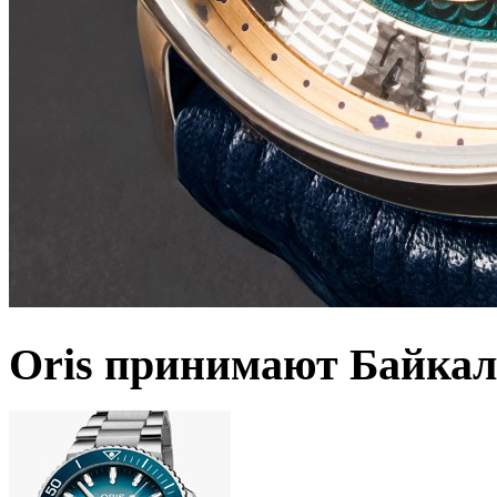
Oris принимают Байкал