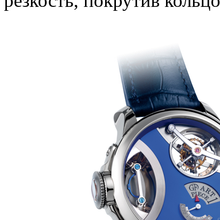
резкость, покрутив кольц