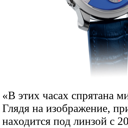
«В этих часах спрятана м
Глядя на изображение, пр
находится под линзой с 2