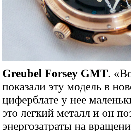
Greubel Forsey GMT
. «В
показали эту модель в но
циферблате у нее маленьки
это легкий металл и он п
энергозатраты на вращени