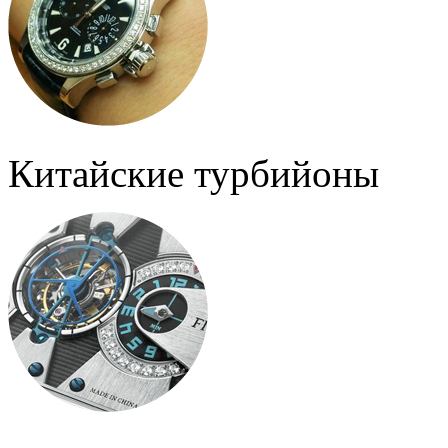
Китайские турбийоны