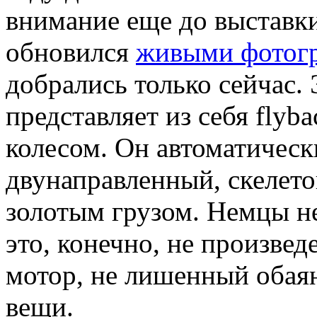
внимание еще до выставк
обновился
живыми фотог
добрались только сейчас. 
представляет из себя fly
колесом. Он автоматически
двунаправленный, скелет
золотым грузом. Немцы не
это, конечно, не произвед
мотор, не лишенный обая
вещи.