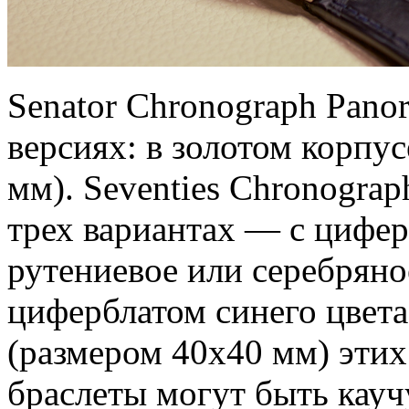
Senator Chronograph Pano
версиях: в золотом корпус
мм). Seventies Chronogra
трех вариантах — с цифе
рутениевое или серебряно
циферблатом синего цвета
(размером 40х40 мм) этих 
браслеты могут быть кау