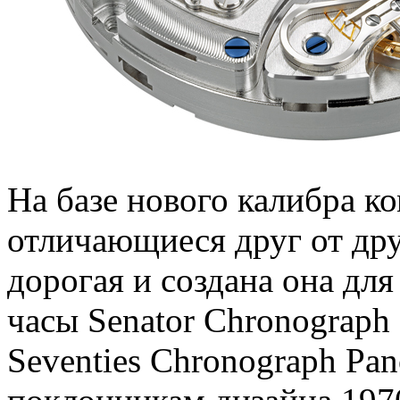
На базе нового калибра к
отличающиеся друг от дру
дорогая и создана она дл
часы Senator Chronograph 
Seventies Chronograph Pa