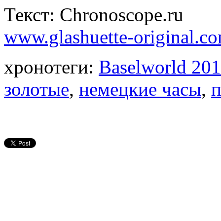
Текст: Chronoscope.ru
www.glashuette-original.c
хронотеги:
Baselworld 20
золотые
,
немецкие часы
,
п