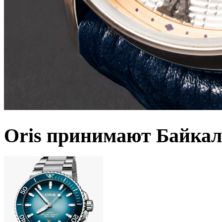
Oris принимают Байкал