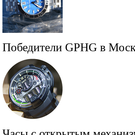
Победители GPHG в Моск
Часы с открытым механи