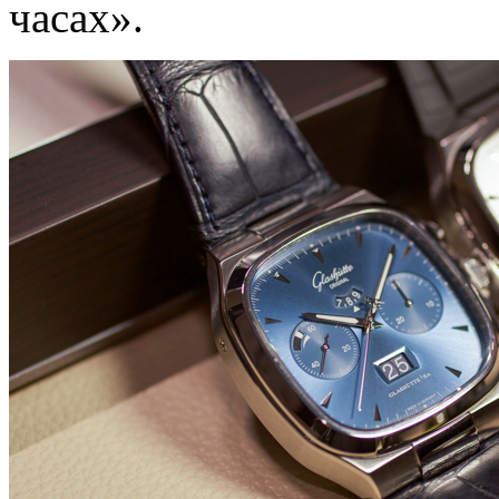
часах».