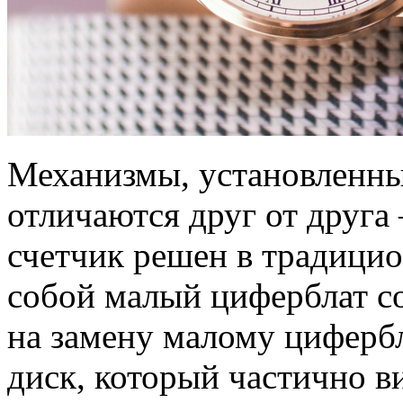
Механизмы, установленные
отличаются друг от друга
счетчик решен в традицио
собой малый циферблат со
на замену малому цифер
диск, который частично в