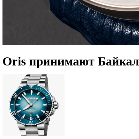
Oris принимают Байкал