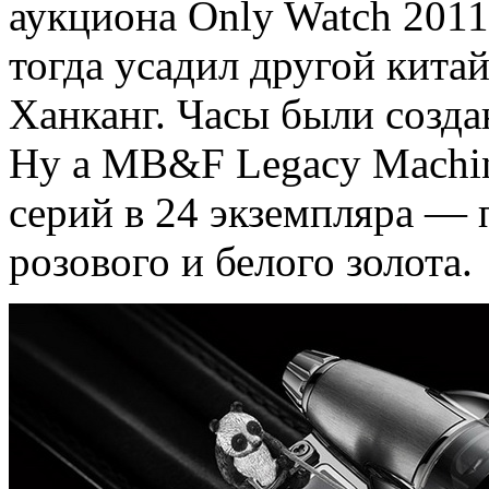
аукциона Only Watch 2011
тогда усадил другой кит
Ханканг. Часы были созда
Ну а MB&F Legacy Machi
серий в 24 экземпляра — 
розового и белого золота.