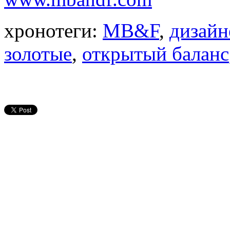
хронотеги:
MB&F
,
дизайн
золотые
,
открытый баланс