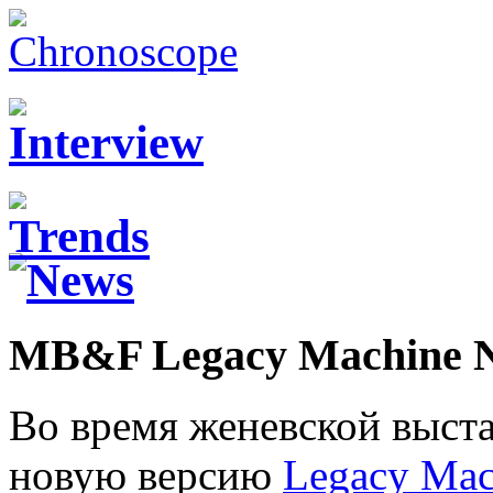
MB&F Legacy Machine N
Во время женевской выст
новую версию
Legacy Mac