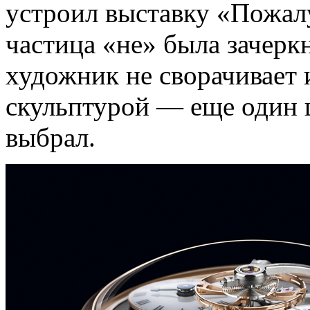
устроил выставку «Пожалу
частица «не» была зачерк
художник не сворачивает 
скульптурой — еще один ш
выбрал.