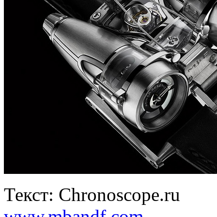
Текст: Chronoscope.ru
www.mbandf.com