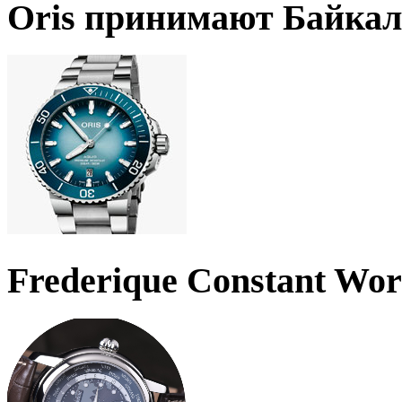
Oris принимают Байкал
Frederique Constant Wo