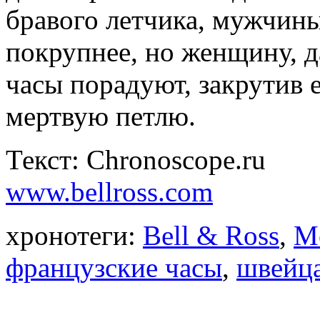
бравого летчика, мужчины
покрупнее, но женщину, 
часы порадуют, закрутив 
мертвую петлю.
Текст: Chronoscope.ru
www.bellross.com
хронотеги:
Bell & Ross
,
M
французские часы
,
швейца