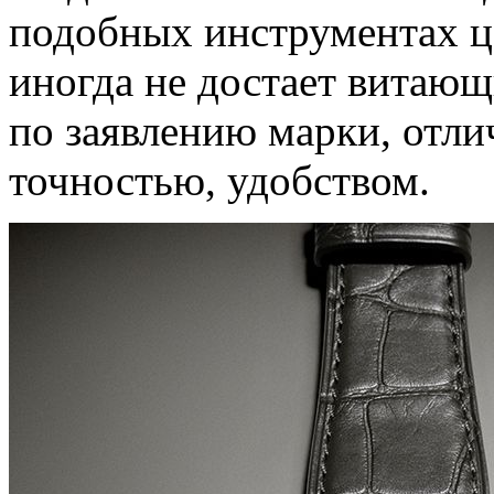
подобных инструментах ц
иногда не достает витающ
по заявлению марки, отл
точностью, удобством.