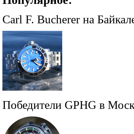
Carl F. Bucherer на Байкал
Победители GPHG в Моск