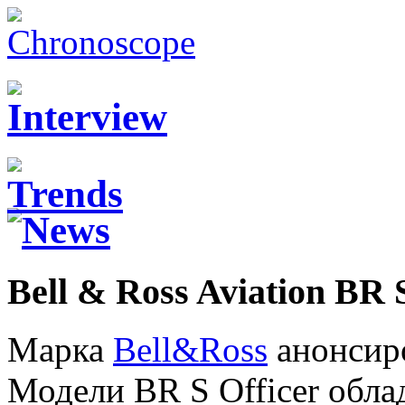
Bell & Ross Aviation BR 
Марка
Bell&Ross
анонсиро
Модели BR S Officer обла