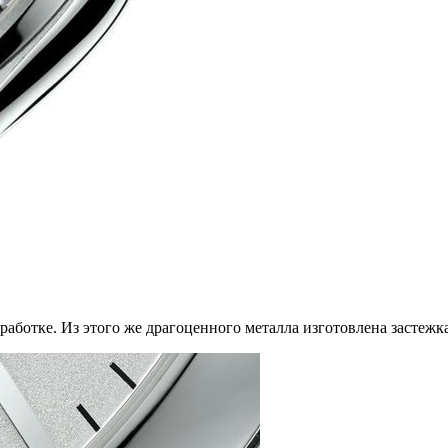
аботке. Из этого же драгоценного металла изготовлена застежка