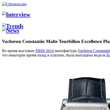
Vacheron Constantin Malte Tourbillon Excellence Pla
Во время выставки
SIHH-2014
мануфактура
Vacheron Constantin
что некоторое время назад в платине, была выпущена модель
Pa