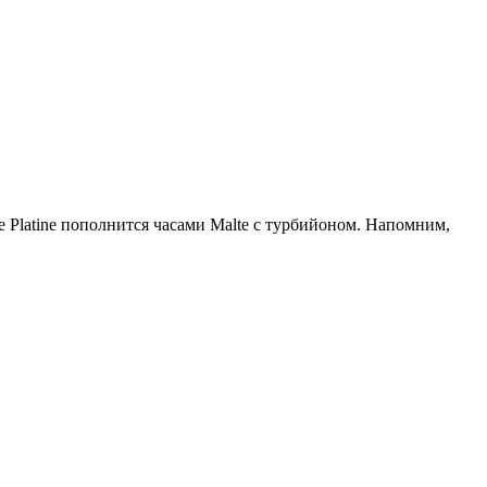
e Platine пополнится часами Malte с турбийоном. Напомним,