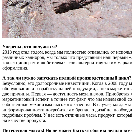
Уверены, что получится?
2013 год стал годом, когда мы полностью отказались от испол
различных калибров, мы только что представили наш первый «
коллекционерам и любителям часов альтернативу таким маркам ка
оформления.
А так ли нужно запускать полный производственный цикл? 
Безусловно, это долгосрочные инвестиции. Когда в 2008 году 
оборудование и разработку нашей продукции, а не в маркетинг
две причины. Первая — доступность механизмов. Приобретая ме
маркетинговый аспект, а точнее тот факт, что мы имеем свой 
собственные механизмы высокого качества. В случае, когда мы
информированности потребителя о бренде, о дизайне, необходим
подобных проблем. У нас есть отличные часы, продукт, которы
на качестве продукта.
Интересная мысль! Но не может быть чтобы вы делали все 