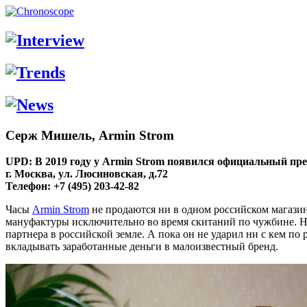
Серж Мишель, Armin Strom
UPD: В 2019 году у Armin Strom появился официальный пр
г. Москва, ул. Люсиновская, д.72
Телефон: +7 (495) 203-42-82
Часы
Armin Strom
не продаются ни в одном российском магази
мануфактуры исключительно во время скитаний по чужбине. Но
партнера в российской земле. А пока он не ударил ни с кем п
вкладывать заработанные деньги в малоизвестный бренд.