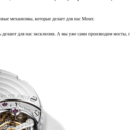
ые механизмы, которые делает для нас Moser.
ь делают для нас эксклюзив. А мы уже сами производим мосты, п