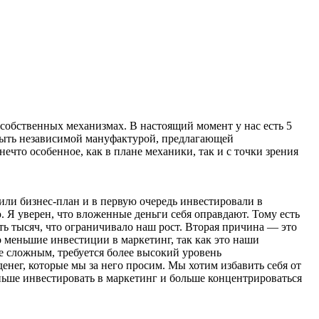
 собственных механизмах. В настоящий момент у нас есть 5
 быть независимой мануфактурой, предлагающей
нечто особенное, как в плане механики, так и с точки зрения
или бизнес-план и в первую очередь инвестировали в
 Я уверен, что вложенные деньги себя оправдают. Тому есть
ь тысяч, что ограничивало наш рост. Вторая причина — это
о меньшие инвестиции в маркетинг, так как это наши
е сложным, требуется более высокий уровень
денег, которые мы за него просим. Мы хотим избавить себя от
ньше инвестировать в маркетинг и больше концентрироваться