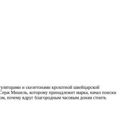
гуляторами и скелетонами крохотной швейцарской
 Серж Мишель, которому принадлежит марка, начал поиски
 том, почему вдруг благородным часовым донам стоить