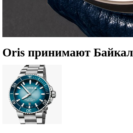
Oris принимают Байкал