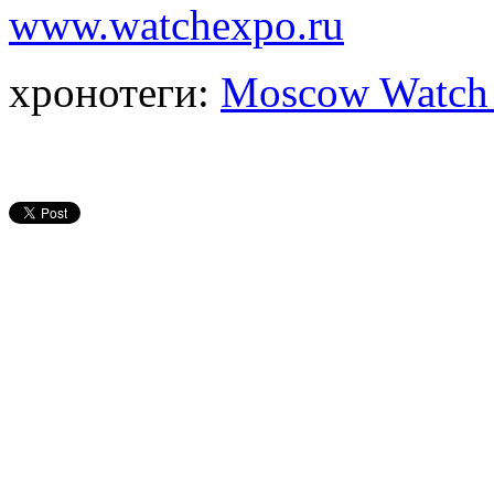
www.watchexpo.ru
хронотеги:
Moscow Watch